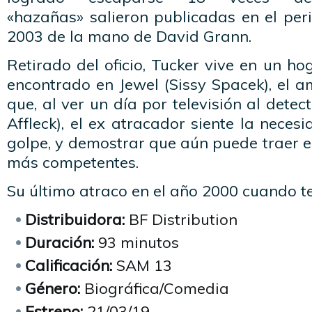
«hazañas» salieron publicadas en el per
2003 de la mano de David Grann.
Retirado del oficio, Tucker vive en un ho
encontrado en Jewel (Sissy Spacek), el a
que, al ver un día por televisión al dete
Affleck), el ex atracador siente la neces
golpe, y demostrar que aún puede traer en
más competentes.
Su último atraco en el año 2000 cuando t
Distribuidora:
BF Distribution
Duración:
93 minutos
Calificación:
SAM 13
Género:
Biográfica/Comedia
Estreno:
21/03/19