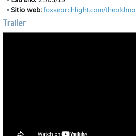
Sitio web:
foxsearchlight.com/theoldm
Trailer