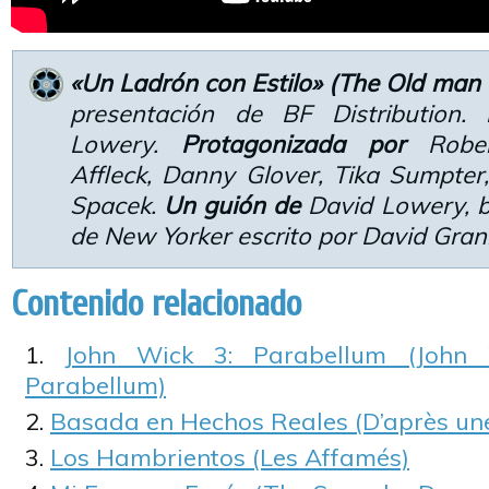
«Un Ladrón con Estilo» (The Old man
presentación de BF Distribution.
Lowery.
Protagonizada por
Rober
Affleck, Danny Glover, Tika Sumpter
Spacek.
Un guión de
David Lowery, b
de New Yorker escrito por David Gran
Contenido relacionado
John Wick 3: Parabellum (John
Parabellum)
Basada en Hechos Reales (D’après une 
Los Hambrientos (Les Affamés)