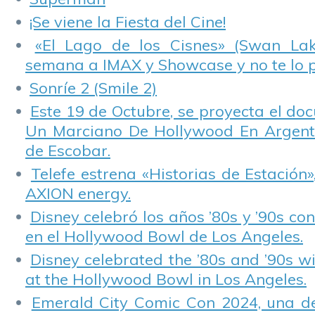
¡Se viene la Fiesta del Cine!
«El Lago de los Cisnes» (Swan Lake
semana a IMAX y Showcase y no te lo 
Sonríe 2 (Smile 2)
Este 19 de Octubre, se proyecta el do
Un Marciano De Hollywood En Argentin
de Escobar.
Telefe estrena «Historias de Estación»
AXION energy.
Disney celebró los años ’80s y ’90s co
en el Hollywood Bowl de Los Angeles.
Disney celebrated the ’80s and ’90s w
at the Hollywood Bowl in Los Angeles.
Emerald City Comic Con 2024, una de