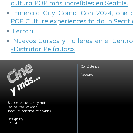
cultura POP más increíbles en Seattle.
Emerald City Comic Con 2024, one 
POP Culture experiences to do in Seattl
Ferrari
Nuevos Cursos y Talleres en el Centro
«Disfrutar Películas».
Contáctenos
Nosotros
©2003-2018 Cine y más...
Losino Producciones
Todos los derechos reservados.
Design By
JPLnet