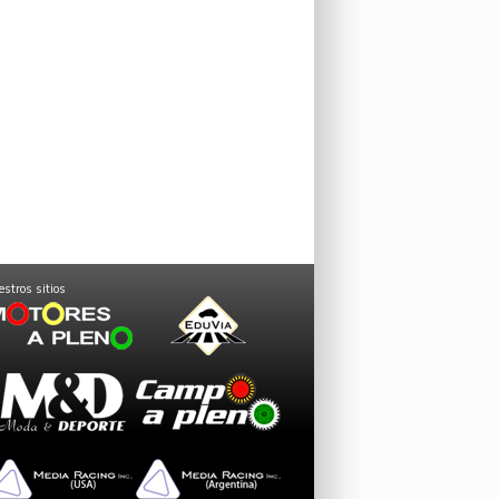
stros sitios