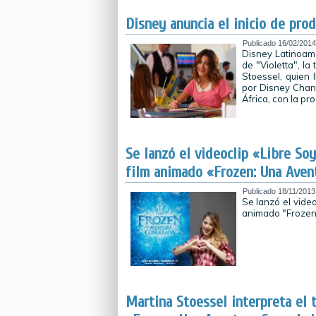
Disney anuncia el inicio de pro
Publicado
16/02/2014
Disney Latinoamé
de "Violetta", l
Stoessel, quien 
por Disney Chan
África, con la pr
Se lanzó el videoclip «Libre Soy
film animado «Frozen: Una Aven
Publicado
18/11/2013
Se lanzó el video
animado "Frozen
Martina Stoessel interpreta el 