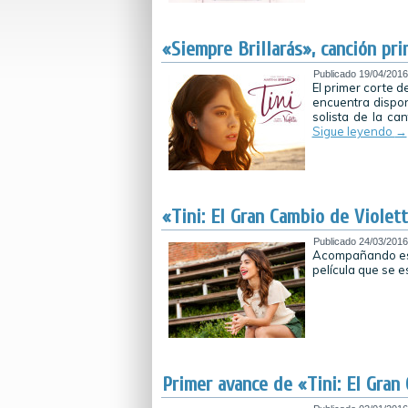
«Siempre Brillarás», canción pri
Publicado
19/04/2016
El primer corte d
encuentra dispon
solista de la can
Sigue leyendo
→
«Tini: El Gran Cambio de Violett
Publicado
24/03/2016
Acompañando este
película que se e
Primer avance de «Tini: El Gran