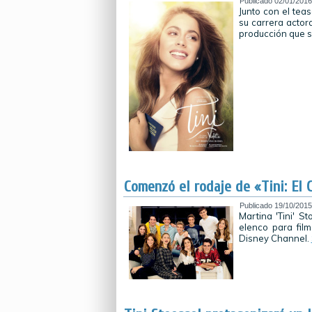
Publicado
02/01/2016
Junto con el teas
su carrera actor
producción que 
Comenzó el rodaje de «Tini: El 
Publicado
19/10/2015
Martina 'Tini' S
elenco para fil
Disney Channel.