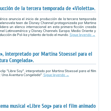
ducción de la tercera temporada de «Violetta».
rica anuncia el inicio de producción de la tercera temporada
a telenovela teen de Disney Channel protagonizada por Martina
llidera un elenco internacional en esta primera ficción creada
nel Latinoamérica y Disney Channels Europa, Medio Oriente y
oducción de Pol-ka y talento de todo el mundo.
Sigue leyendo
→
», interpretado por Martina Stoessel para el
tura Congelada».
clip "Libre Soy", interpretado por Martina Stoessel para el film
: Una Aventura Congelada".
Sigue leyendo
→
tema musical «Libre Soy» para el film animado