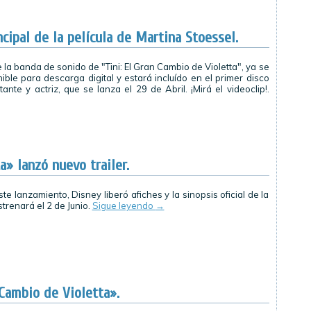
ncipal de la película de Martina Stoessel.
e la banda de sonido de "Tini: El Gran Cambio de Violetta", ya se
ible para descarga digital y estará incluído en el primer disco
tante y actriz, que se lanza el 29 de Abril. ¡Mirá el videoclip!.
a» lanzó nuevo trailer.
 lanzamiento, Disney liberó afiches y la sinopsis oficial de la
strenará el 2 de Junio.
Sigue leyendo
→
 Cambio de Violetta».