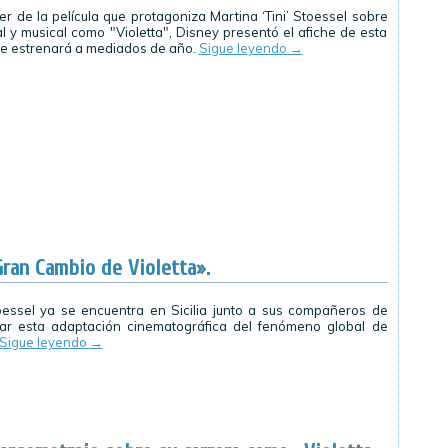
er de la película que protagoniza Martina ‘Tini’ Stoessel sobre
al y musical como "Violetta", Disney presentó el afiche de esta
se estrenará a mediados de año.
Sigue leyendo
→
Gran Cambio de Violetta».
toessel ya se encuentra en Sicilia junto a sus compañeros de
mar esta adaptación cinematográfica del fenómeno global de
Sigue leyendo
→