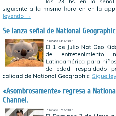
las 23 hs. en la señal
siguiente a la misma hora en en la ap
leyendo
→
Se lanza señal de National Geographic
Publicado
14/06/2017
El 1 de Julio Nat Geo Kid
de entretenimiento m
Latinoamérica para niños
de edad, respaldado po
calidad de National Geographic.
Sigue l
«Asombrosamente» regresa a Nationa
Channel.
Publicado
07/05/2017