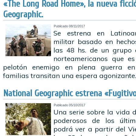
«The Long Road Home», la nueva ficci
Geographic.
Publicado
08/11/2017
Se estrena en Latino
militar basado en hechos
las 48 hs. de un grupo 
norteamericanos que e
pelotón enemigo en plena guerra en 
familias transitan una espera agonizante
National Geographic estrena «Fugitivo
Publicado
05/10/2017
Una serie sobre la vida 
poderosos de los últi
podrá ver a partir del V