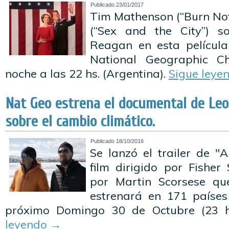
Publicado
23/01/2017
Tim Mathenson (“Burn Not
(“Sex and the City”) 
Reagan en esta película
National Geographic Ch
noche a las 22 hs. (Argentina).
Sigue leye
Nat Geo estrena el documental de Leo
sobre el cambio climático.
Publicado
18/10/2016
Se lanzó el trailer de "
film dirigido por Fisher
por Martin Scorsese qu
estrenará en 171 países
próximo Domingo 30 de Octubre (23 h
leyendo
→