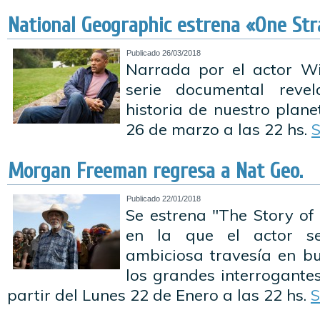
National Geographic estrena «One Str
Publicado
26/03/2018
Narrada por el actor Wi
serie documental revel
historia de nuestro plane
26 de marzo a las 22 hs.
S
Morgan Freeman regresa a Nat Geo.
Publicado
22/01/2018
Se estrena "The Story of
en la que el actor 
ambiciosa travesía en b
los grandes interrogante
partir del Lunes 22 de Enero a las 22 hs.
S