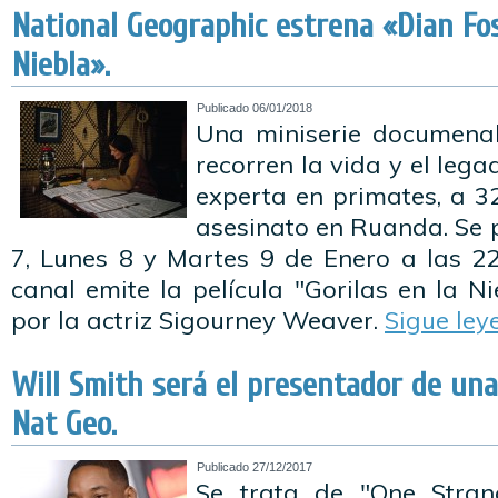
National Geographic​ estrena «Dian Fo
Niebla».
Publicado
06/01/2018
Una miniserie documenal
recorren la vida y el leg
experta en primates, a 3
asesinato en Ruanda. Se 
7, Lunes 8 y Martes 9 de Enero a las 22
canal emite la película "Gorilas en la N
por la actriz Sigourney Weaver.
Sigue le
Will Smith será el presentador de una
Nat Geo.
Publicado
27/12/2017
Se trata de "One Stran