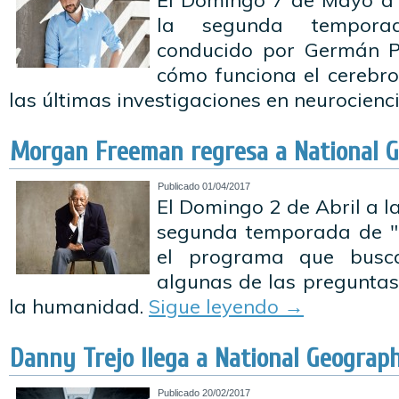
El Domingo 7 de Mayo a l
la segunda tempora
conducido por Germán Pa
cómo funciona el cerebr
las últimas investigaciones en neurocienc
Morgan Freeman regresa a National G
Publicado
01/04/2017
El Domingo 2 de Abril a la
segunda temporada de "L
el programa que busc
algunas de las pregunta
la humanidad.
Sigue leyendo
→
Danny Trejo llega a National Geograph
Publicado
20/02/2017