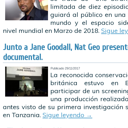
limitada de diez episodi
guiará al público en una 
mundo y el espacio side
nivel mundial en Marzo de 2018.
Sigue le
Junto a Jane Goodall, Nat Geo presen
documental.
Publicado
29/11/2017
La reconocida conservaci
británica estuvo en 
participar de un screenin
una producción realizad
antes visto de su primera investigación
en Tanzania.
Sigue leyendo
→