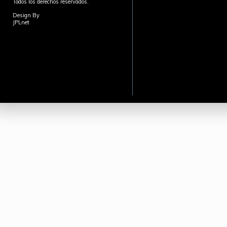
Todos los derechos reservados.
Design By
JPLnet