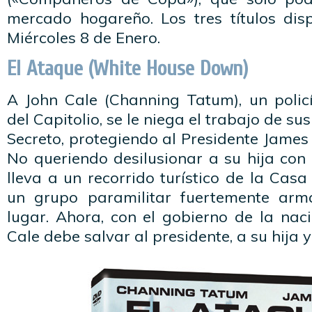
mercado hogareño. Los tres títulos disp
Miércoles 8 de Enero.
El Ataque (White House Down)
A John Cale (Channing Tatum), un polic
del Capitolio, se le niega el trabajo de su
Secreto, protegiendo al Presidente James
No queriendo desilusionar a su hija con l
lleva a un recorrido turístico de la Cas
un grupo paramilitar fuertemente ar
lugar. Ahora, con el gobierno de la nac
Cale debe salvar al presidente, a su hija y