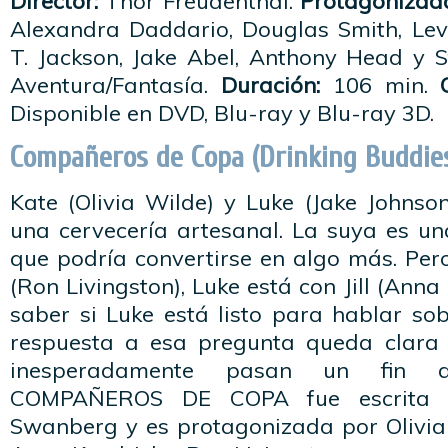
Director:
Thor Freudenthal.
Protagonizada
Alexandra Daddario, Douglas Smith, Le
T. Jackson, Jake Abel, Anthony Head y S
Aventura/Fantasía.
Duración:
106 min.
Disponible en DVD, Blu-ray y Blu-ray 3D.
Compañeros de Copa (Drinking Buddie
Kate (Olivia Wilde) y Luke (Jake Johnso
una cervecería artesanal. La suya es u
que podría convertirse en algo más. Per
(Ron Livingston), Luke está con Jill (Anna 
saber si Luke está listo para hablar so
respuesta a esa pregunta queda clara
inesperadamente pasan un fin 
COMPAÑEROS DE COPA fue escrita y
Swanberg y es protagonizada por Olivia 