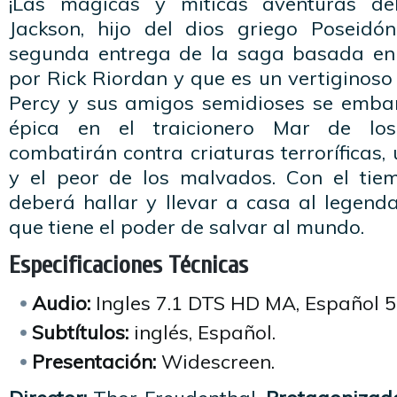
¡Las mágicas y míticas aventuras de
Jackson, hijo del dios griego Poseidó
segunda entrega de la saga basada en 
por Rick Riordan y que es un vertiginoso 
Percy y sus amigos semidioses se emba
épica en el traicionero Mar de lo
combatirán contra criaturas terroríficas,
y el peor de los malvados. Con el tie
deberá hallar y llevar a casa al legenda
que tiene el poder de salvar al mundo.
Especificaciones Técnicas
Audio:
Ingles 7.1 DTS HD MA, Español 5
Subtítulos:
inglés, Español.
Presentación:
Widescreen.