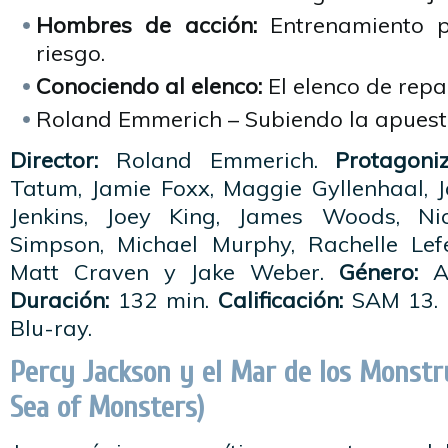
Hombres de acción:
Entrenamiento p
riesgo.
Conociendo al elenco:
El elenco de repa
Roland Emmerich – Subiendo la apuest
Director:
Roland Emmerich.
Protagoni
Tatum, Jamie Foxx, Maggie Gyllenhaal, J
Jenkins, Joey King, James Woods, Ni
Simpson, Michael Murphy, Rachelle Lef
Matt Craven y Jake Weber.
Género:
Ac
Duración:
132 min.
Calificación:
SAM 13. 
Blu-ray.
Percy Jackson y el Mar de los Monstr
Sea of Monsters)