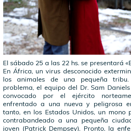
El sábado 25 a las 22 hs. se presentará «
En África, un virus desconocido extermi
los animales de una pequeña tribu. 
problema, el equipo del Dr. Sam Daniels
convocado por el ejército norteame
enfrentado a una nueva y peligrosa e
tanto, en los Estados Unidos, un mono p
contrabandeado a una pequeña ciuda
joven (Patrick Dempsey). Pronto, la en