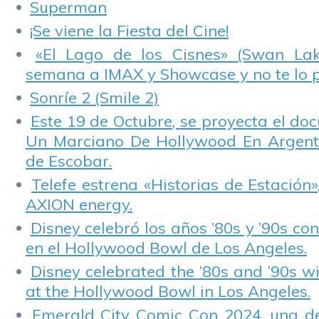
Superman
¡Se viene la Fiesta del Cine!
«El Lago de los Cisnes» (Swan Lake
semana a IMAX y Showcase y no te lo 
Sonríe 2 (Smile 2)
Este 19 de Octubre, se proyecta el do
Un Marciano De Hollywood En Argentin
de Escobar.
Telefe estrena «Historias de Estación»
AXION energy.
Disney celebró los años ’80s y ’90s co
en el Hollywood Bowl de Los Angeles.
Disney celebrated the ’80s and ’90s w
at the Hollywood Bowl in Los Angeles.
Emerald City Comic Con 2024, una de