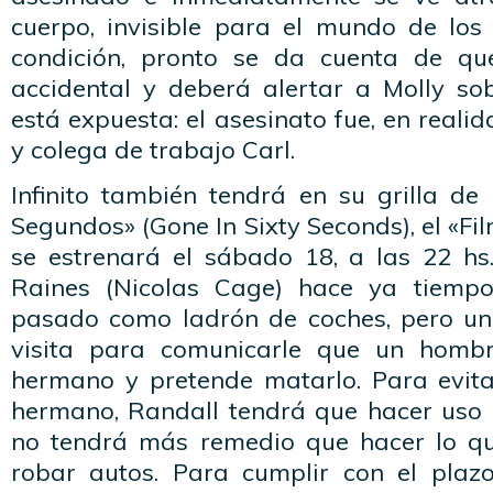
cuerpo, invisible para el mundo de los
condición, pronto se da cuenta de q
accidental y deberá alertar a Molly sob
está expuesta: el asesinato fue, en reali
y colega de trabajo Carl.
Infinito también tendrá en su grilla d
Segundos» (Gone In Sixty Seconds), el «Fi
se estrenará el sábado 18, a las 22 h
Raines (Nicolas Cage) hace ya tiemp
pasado como ladrón de coches, pero un
visita para comunicarle que un homb
hermano y pretende matarlo. Para evita
hermano, Randall tendrá que hacer uso 
no tendrá más remedio que hacer lo qu
robar autos. Para cumplir con el plaz