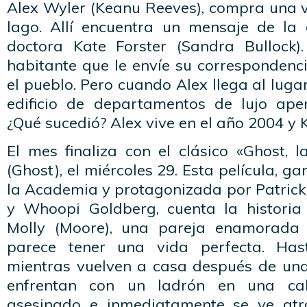
Alex Wyler (Keanu Reeves), compra una v
lago. Allí encuentra un mensaje de la a
doctora Kate Forster (Sandra Bullock)
habitante que le envíe su correspondenc
el pueblo. Pero cuando Alex llega al luga
edificio de departamentos de lujo ape
¿Qué sucedió? Alex vive en el año 2004 y K
El mes finaliza con el clásico «Ghost,
(Ghost), el miércoles 29. Esta película, 
la Academia y protagonizada por Patric
y Whoopi Goldberg, cuenta la histori
Molly (Moore), una pareja enamorada
parece tener una vida perfecta. Has
mientras vuelven a casa después de una 
enfrentan con un ladrón en una ca
asesinado e inmediatamente se ve at