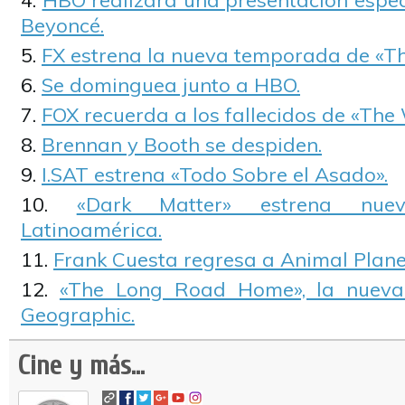
HBO realizará una presentación espec
Beyoncé.
FX estrena la nueva temporada de «Th
Se dominguea junto a HBO.
FOX recuerda a los fallecidos de «The
Brennan y Booth se despiden.
I.SAT estrena «Todo Sobre el Asado».
«Dark Matter» estrena nu
Latinoamérica.
Frank Cuesta regresa a Animal Plane
«The Long Road Home», la nueva 
Geographic.
Cine y más...