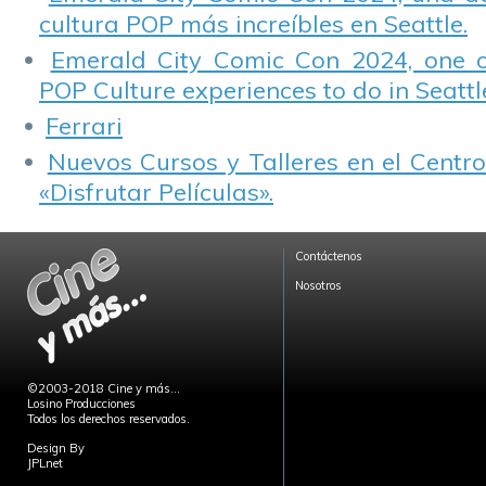
cultura POP más increíbles en Seattle.
Emerald City Comic Con 2024, one 
POP Culture experiences to do in Seattl
Ferrari
Nuevos Cursos y Talleres en el Centro
«Disfrutar Películas».
Contáctenos
Nosotros
©2003-2018 Cine y más...
Losino Producciones
Todos los derechos reservados.
Design By
JPLnet