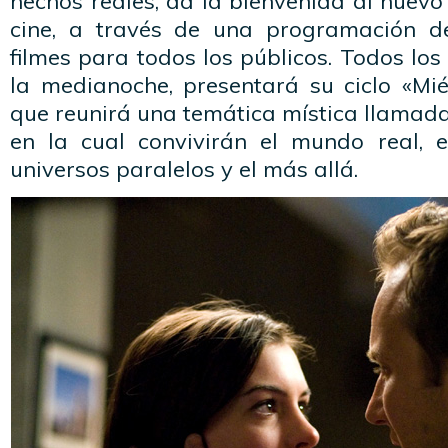
hechos reales, da la bienvenida al nuevo
cine, a través de una programación de
filmes para todos los públicos. Todos los
la medianoche, presentará su ciclo «Miérc
que reunirá una temática mística llamad
en la cual convivirán el mundo real, e
universos paralelos y el más allá.