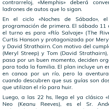
contrarreloj, «Memphis» deberá conv
ladrones de autos que lo sigan.
En el ciclo «Noches de Sábado», e
programación de primera. El sábado 11 d
el turno es para «Río Salvaje» (The Rive
Curtis Hanson y protagonizada por Meryl
y David Strathairn. Con motivo del cumple
(Meryl Streep) y Tom (David Strathairn)
pasa por un buen momento, deciden org
para toda la familia. El plan incluye un
en canoa por un río, pero la aventura 
cuando descubren que sus guías son dos
que utilizan el río para huir.
Luego, a las 22 hs, llega el ya clásico «
Neo (Keanu Reeves), es el Sr. Ande