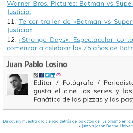
Warner Bros. Pictures: Batman vs Super
Justicia.
Tercer trailer de «Batman vs Super
Justicia».
«Strange Days»: Espectacular cor
comenzar a celebrar los 75 años de Bat
Juan Pablo Losino
Editor / Fotógrafo / Periodi
gusta el cine, las series y la
Fanático de las pizzas y las pas
Discovery muestra a la ciencia detrás de los actos de ilusionismo en l
«
Junto a Jason Beghe, Univer