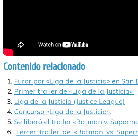
Contenido relacionado
Furor por «Liga de la Justicia» en San
Primer trailer de «Liga de la Justicia».
Liga de la Justicia (Justice League)
Concurso «Liga de la Justicia».
Se liberó el trailer «Batman v. Superm
Tercer trailer de «Batman vs Super