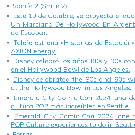
Sonríe 2 (Smile 2)
Este 19 de Octubre, se proyecta el do
Un Marciano De Hollywood En Argentin
de Escobar.
Telefe estrena «Historias de Estación»
AXION energy.
Disney celebró los años ’80s y ’90s co
en el Hollywood Bowl de Los Angeles.
Disney celebrated the ’80s and ’90s w
at the Hollywood Bowl in Los Angeles.
Emerald City Comic Con 2024, una de
cultura POP más increíbles en Seattle.
Emerald City Comic Con 2024, one 
POP Culture experiences to do in Seattl
Ferrari