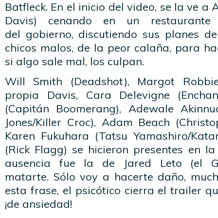
Batfleck. En el inicio del video, se la ve 
Davis) cenando en un restaurante 
del gobierno, discutiendo sus planes d
chicos malos, de la peor calaña, para hac
si algo sale mal, los culpan.
Will Smith (Deadshot), Margot Robbie
propia Davis, Cara Delevigne (Enchant
(Capitán Boomerang), Adewale Akinnu
Jones/Killer Croc), Adam Beach (Christo
Karen Fukuhara (Tatsu Yamashiro/Kata
(Rick Flagg) se hicieron presentes en l
ausencia fue la de Jared Leto (el 
matarte. Sólo voy a hacerte daño, muc
esta frase, el psicótico cierra el trailer
¡de ansiedad!