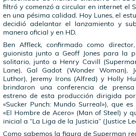
filtró y comenzó a circular en internet el
en una pésima calidad. Hoy Lunes, el estu
decidió adelantar el lanzamiento y su
manera oficial y en HD.
Ben Affleck, confirmado como director
guionista junto a Geoff Jones para la
solitario, junto a Henry Cavill (Superm
Lane), Gal Gadot (Wonder Woman), Je
Luthor), Jeremy Irons (Alfred) y Holly H
brindaron una conferencia de prensa
estreno de esta producción dirigida por
«Sucker Punch: Mundo Surreal»), que es
«El Hombre de Acero» (Man of Steel) y q
inicial a “La Liga de la Justicia” (Justice L
Como sabemos la figura de Superman reci