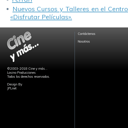
Nuevos Cursos y Talleres en el Centro
«Disfrutar Películas».
Contáctenos
Nosotros
©2003-2018 Cine y más...
Losino Producciones
Todos los derechos reservados.
Design By
JPLnet