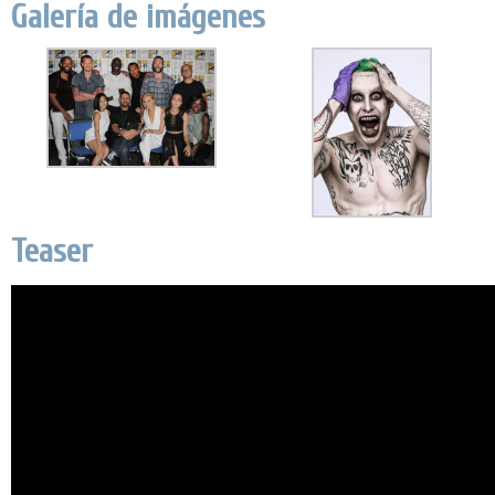
Galería de imágenes
Teaser