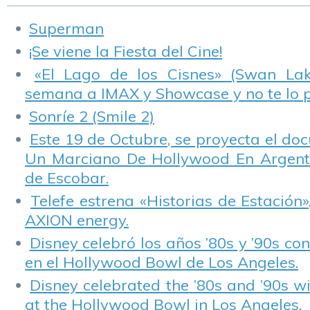
Superman
¡Se viene la Fiesta del Cine!
«El Lago de los Cisnes» (Swan Lake
semana a IMAX y Showcase y no te lo 
Sonríe 2 (Smile 2)
Este 19 de Octubre, se proyecta el do
Un Marciano De Hollywood En Argentin
de Escobar.
Telefe estrena «Historias de Estación»
AXION energy.
Disney celebró los años ’80s y ’90s co
en el Hollywood Bowl de Los Angeles.
Disney celebrated the ’80s and ’90s w
at the Hollywood Bowl in Los Angeles.