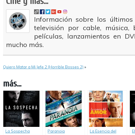
Cine y más...
Información sobre los últimos
televisión por cable, música
películas, lanzamientos en DV
mucho más.
Quiero Matar a Mi Jefe 2 (Horrible Bosses 2)
»
más...
La Sospecha
Paranoia
La Esencia del
E