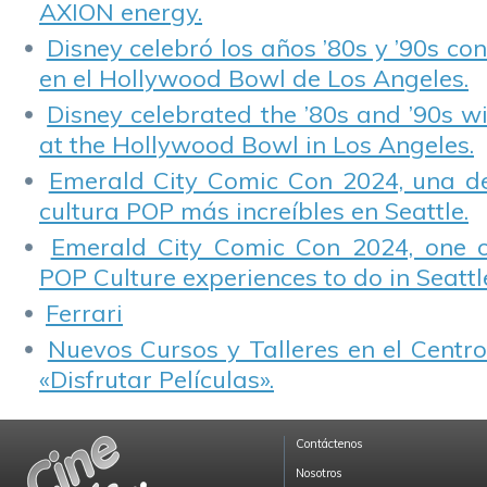
AXION energy.
Disney celebró los años ’80s y ’90s co
en el Hollywood Bowl de Los Angeles.
Disney celebrated the ’80s and ’90s w
at the Hollywood Bowl in Los Angeles.
Emerald City Comic Con 2024, una de
cultura POP más increíbles en Seattle.
Emerald City Comic Con 2024, one 
POP Culture experiences to do in Seattl
Ferrari
Nuevos Cursos y Talleres en el Centro
«Disfrutar Películas».
Contáctenos
Nosotros