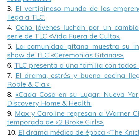
El vertiginoso mundo de los empren
llega a TLC.
Ocho jóvenes luchan por un cambio 
serie de TLC «Vida Fuera de Culto».
La comunidad gitana muestra su in
show de TLC «Ceremonias Gitanas».
TLC presenta a una familia con todos 
El drama, estrés y buena cocina ll
Roble & Cia.».
«Cada Cosa en su Lugar: Nueva York
Discovery Home & Health.
Max y Caroline regresan a Warner Ch
temporada de «2 Broke Girls».
El drama médico de época «The Knick