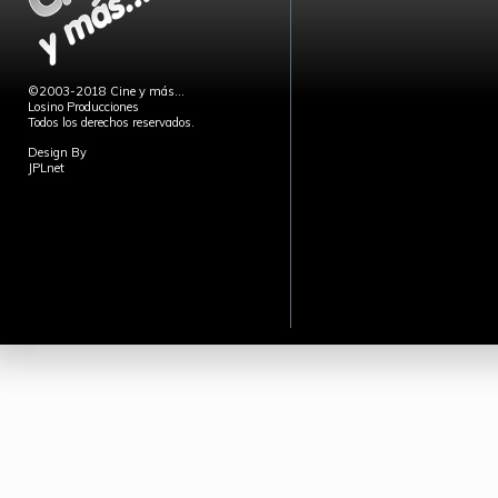
©2003-2018 Cine y más...
Losino Producciones
Todos los derechos reservados.
Design By
JPLnet