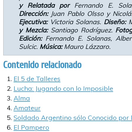
y Relatada por
Fernando E. Sol
Dirección:
Juan Pablo Olsso y Nicolá
Ejecutiva:
Victoria Solanas.
Diseño:
M
y Mezcla:
Santiago Rodríguez.
Fotog
Edición:
Fernando E. Solanas, Alber
Sulcic.
Música:
Mauro Lázzaro.
Contenido relacionado
El 5 de Talleres
Lucha: Jugando con lo Imposible
Alma
Amateur
Soldado Argentino sólo Conocido por 
El Pampero