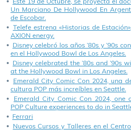
Este 19 de Octubre, se proyecta el do
Un Marciano De Hollywood En Argentin
de Escobar.
Telefe estrena «Historias de Estación»
AXION energy.
Disney celebró los años ’80s y ’90s co
en el Hollywood Bowl de Los Angeles.
Disney celebrated the ’80s and ’90s w
at the Hollywood Bowl in Los Angeles.
Emerald City Comic Con 2024, una de
cultura POP más increíbles en Seattle.
Emerald City Comic Con 2024, one 
POP Culture experiences to do in Seattl
Ferrari
Nuevos Cursos y Talleres en el Centro