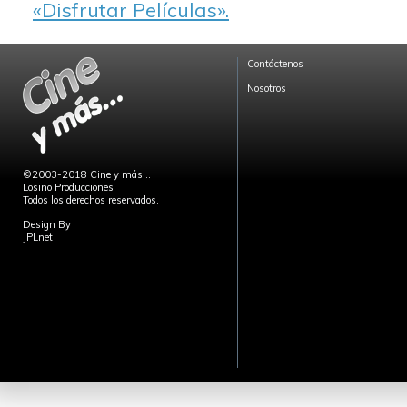
«Disfrutar Películas».
Contáctenos
Nosotros
©2003-2018 Cine y más...
Losino Producciones
Todos los derechos reservados.
Design By
JPLnet