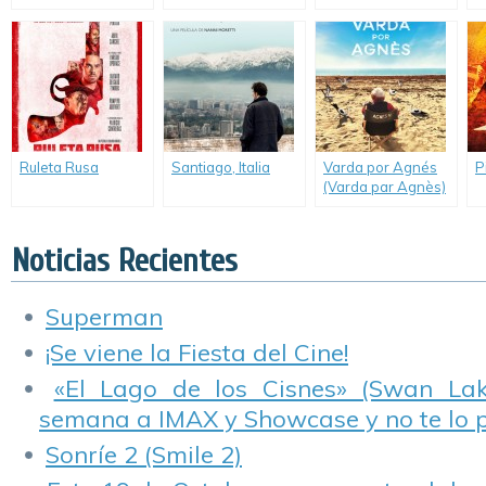
Dios
Ruleta Rusa
Santiago, Italia
Varda por Agnés
P
(Varda par Agnès)
Noticias Recientes
Superman
¡Se viene la Fiesta del Cine!
«El Lago de los Cisnes» (Swan Lake
semana a IMAX y Showcase y no te lo 
Sonríe 2 (Smile 2)