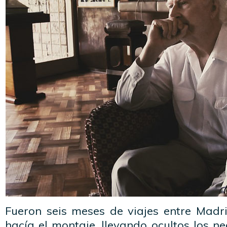
Fueron seis meses de viajes entre Mad
hacía el montaje, llevando ocultos los 