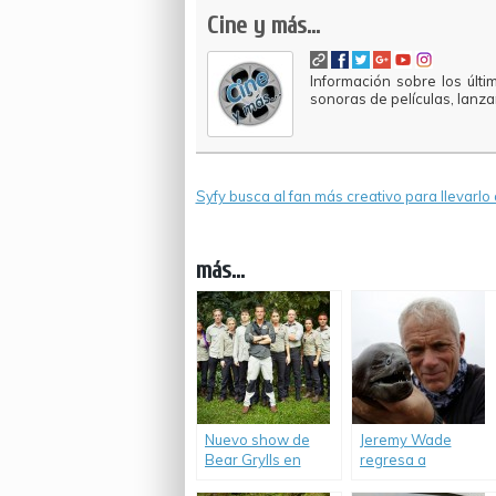
Cine y más...
Información sobre los últi
sonoras de películas, lanz
Syfy busca al fan más creativo para llevarl
más...
Nuevo show de
Jeremy Wade
Bear Grylls en
regresa a
Discovery Channel.
Discovery Channel.