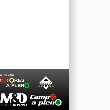
stros sitios