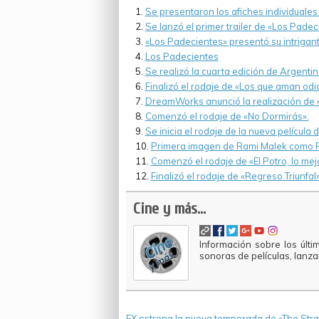
Se presentaron los afiches individuales
Se lanzó el primer trailer de «Los Padec
«Los Padecientes» presentó su intrigante
Los Padecientes
Se realizó la cuarta edición de Argenti
Finalizó el rodaje de «Los que aman odi
DreamWorks anunció la realización de «T
Comenzó el rodaje de «No Dormirás».
Se inicia el rodaje de la nueva película 
Primera imagen de Rami Malek como F
Comenzó el rodaje de «El Potro, lo mej
Finalizó el rodaje de «Regreso Triunfal
Cine y más...
Información sobre los últi
sonoras de películas, lanz
FX estrena la nueva temporada de «The Stra