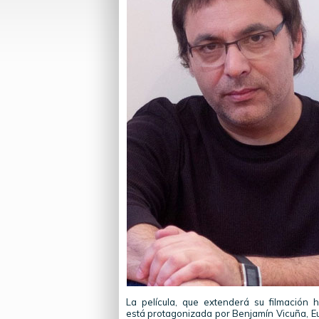
La película, que extenderá su filmación
está protagonizada por Benjamín Vicuña, Eu