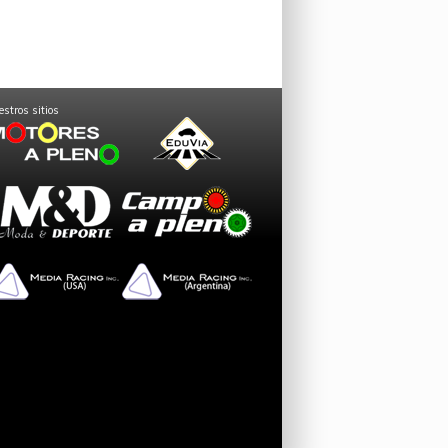
stros sitios