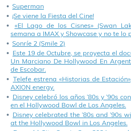
Superman
¡Se viene la Fiesta del Cine!
«El Lago de los Cisnes» (Swan Lake
semana a IMAX y Showcase y no te lo 
Sonríe 2 (Smile 2)
Este 19 de Octubre, se proyecta el do
Un Marciano De Hollywood En Argentin
de Escobar.
Telefe estrena «Historias de Estación»
AXION energy.
Disney celebró los años ’80s y ’90s co
en el Hollywood Bowl de Los Angeles.
Disney celebrated the ’80s and ’90s w
at the Hollywood Bowl in Los Angeles.