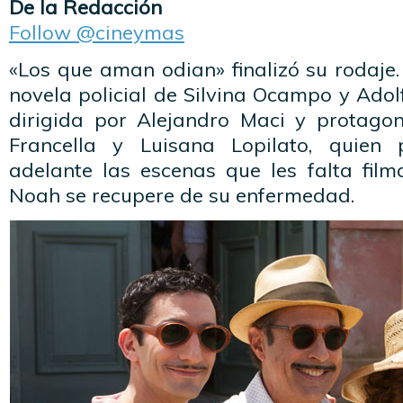
De la Redacción
Follow @cineymas
«Los que aman odian» finalizó su rodaje
novela policial de Silvina Ocampo y Adol
dirigida por Alejandro Maci y protago
Francella y Luisana Lopilato, quien
adelante las escenas que les falta film
Noah se recupere de su enfermedad.