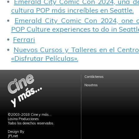
Emerald City Comic Con 2024, una de
cultura POP más increíbles en Seattle.
Emerald City Comic Con 2024, one 
POP Culture experiences to do in Seattl
Ferrari
Nuevos Cursos y Talleres en el Centro
«Disfrutar Películas».
Contáctenos
Nosotros
©2003-2018 Cine y más...
Losino Producciones
Todos los derechos reservados.
Design By
JPLnet