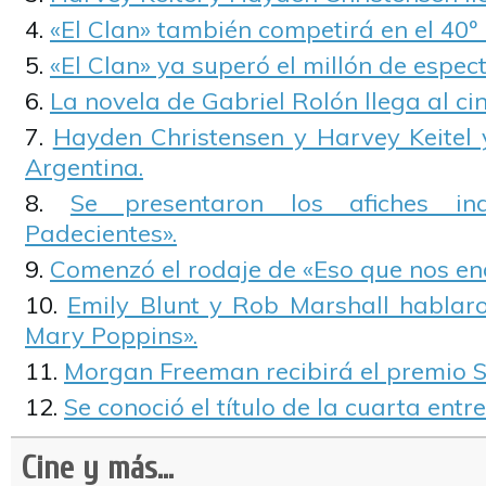
«El Clan» también competirá en el 40º 
«El Clan» ya superó el millón de espec
La novela de Gabriel Rolón llega al cin
Hayden Christensen y Harvey Keitel
Argentina.
Se presentaron los afiches in
Padecientes».
Comenzó el rodaje de «Eso que nos e
Emily Blunt y Rob Marshall hablar
Mary Poppins».
Morgan Freeman recibirá el premio SA
Se conoció el título de la cuarta ent
Cine y más...