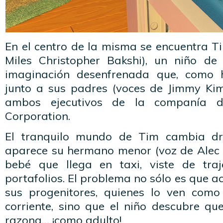
En el centro de la misma se encuentra T
Miles Christopher Bakshi), un niño de
imaginación desenfrenada que, como hi
junto a sus padres (voces de Jimmy Ki
ambos ejecutivos de la companía 
Corporation.
El tranquilo mundo de Tim cambia dr
aparece su hermano menor (voz de Alec 
bebé que llega en taxi, viste de tra
portafolios. El problema no sólo es que a
sus progenitores, quienes lo ven com
corriente, sino que el niño descubre qu
razona… ¡como adulto!