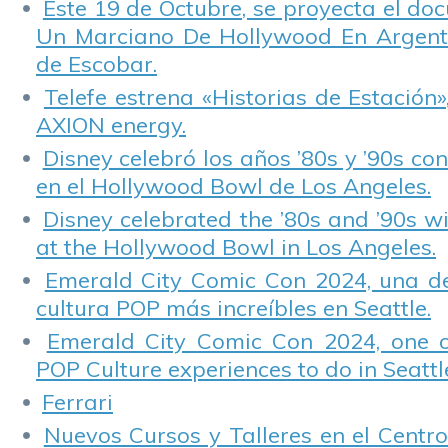
Este 19 de Octubre, se proyecta el do
Un Marciano De Hollywood En Argentin
de Escobar.
Telefe estrena «Historias de Estación»
AXION energy.
Disney celebró los años ’80s y ’90s co
en el Hollywood Bowl de Los Angeles.
Disney celebrated the ’80s and ’90s w
at the Hollywood Bowl in Los Angeles.
Emerald City Comic Con 2024, una de
cultura POP más increíbles en Seattle.
Emerald City Comic Con 2024, one 
POP Culture experiences to do in Seattl
Ferrari
Nuevos Cursos y Talleres en el Centro