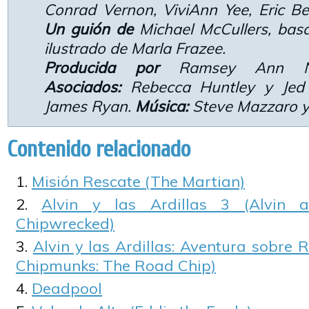
Conrad Vernon, ViviAnn Yee, Eric Bel
Un guión de
Michael McCullers, basa
ilustrado de Marla Frazee.
Producida por
Ramsey Ann N
Asociados:
Rebecca Huntley y Jed
James Ryan.
Música:
Steve Mazzaro y
Contenido relacionado
Misión Rescate (The Martian)
Alvin y las Ardillas 3 (Alvin 
Chipwrecked)
Alvin y las Ardillas: Aventura sobre 
Chipmunks: The Road Chip)
Deadpool