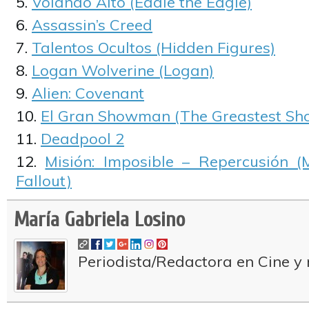
Volando Alto (Eddie the Eagle)
Assassin’s Creed
Talentos Ocultos (Hidden Figures)
Logan Wolverine (Logan)
Alien: Covenant
El Gran Showman (The Greastest S
Deadpool 2
Misión: Imposible – Repercusión (M
Fallout)
María Gabriela Losino
Periodista/Redactora en Cine y 