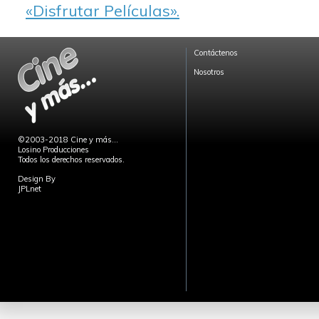
«Disfrutar Películas».
Contáctenos
Nosotros
©2003-2018 Cine y más...
Losino Producciones
Todos los derechos reservados.
Design By
JPLnet