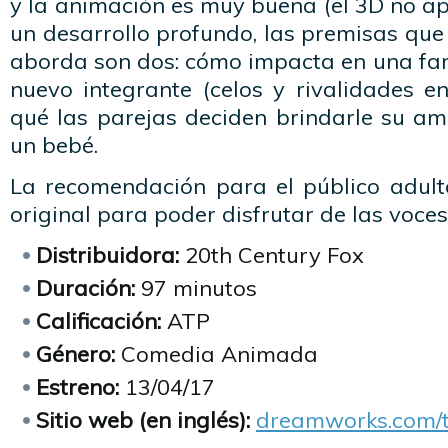
y la animación es muy buena (el 3D no a
un desarrollo profundo, las premisas que
aborda son dos: cómo impacta en una fam
nuevo integrante (celos y rivalidades e
qué las parejas deciden brindarle su am
un bebé.
La recomendación para el público adult
original para poder disfrutar de las voces
Distribuidora:
20th Century Fox
Duración:
97 minutos
Calificación:
ATP
Género:
Comedia Animada
Estreno:
13/04/17
Sitio web (en inglés):
dreamworks.com/