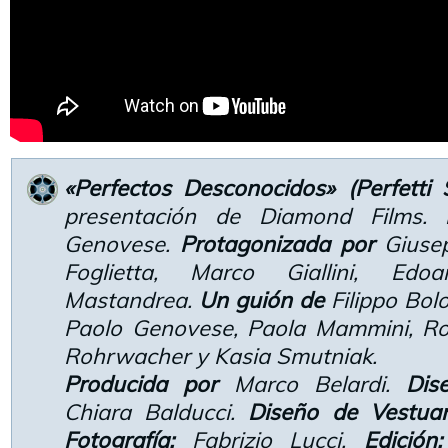
«Perfectos Desconocidos» (Perfetti 
presentación de Diamond Films.
Genovese.
Protagonizada por
Giusep
Foglietta, Marco Giallini, Edo
Mastandrea.
Un guión de
Filippo Bolo
Paolo Genovese, Paola Mammini, Ro
Rohrwacher y Kasia Smutniak.
Producida por
Marco Belardi.
Dis
Chiara Balducci.
Diseño de Vestuar
Fotografía:
Fabrizio Lucci.
Edición: