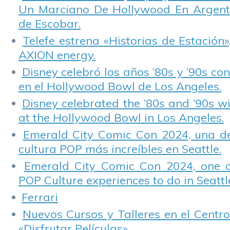
Un Marciano De Hollywood En Argentin
de Escobar.
Telefe estrena «Historias de Estación»
AXION energy.
Disney celebró los años ’80s y ’90s co
en el Hollywood Bowl de Los Angeles.
Disney celebrated the ’80s and ’90s w
at the Hollywood Bowl in Los Angeles.
Emerald City Comic Con 2024, una de
cultura POP más increíbles en Seattle.
Emerald City Comic Con 2024, one 
POP Culture experiences to do in Seattl
Ferrari
Nuevos Cursos y Talleres en el Centro
«Disfrutar Películas».