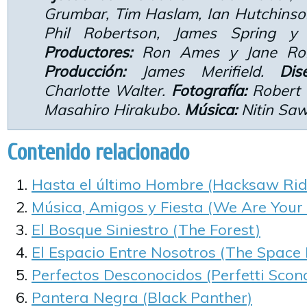
Grumbar, Tim Haslam, Ian Hutchinso
Phil Robertson, James Spring 
Productores:
Ron Ames y Jane Ro
Producción:
James Merifield.
Dis
Charlotte Walter.
Fotografía:
Robert 
Masahiro Hirakubo.
Música:
Nitin Sa
Contenido relacionado
Hasta el último Hombre (Hacksaw Rid
Música, Amigos y Fiesta (We Are Your 
El Bosque Siniestro (The Forest)
El Espacio Entre Nosotros (The Space
Perfectos Desconocidos (Perfetti Scono
Pantera Negra (Black Panther)