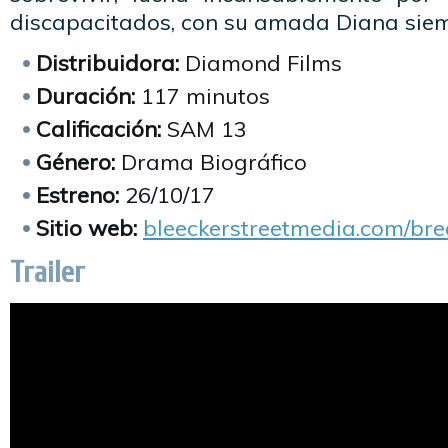
discapacitados, con su amada Diana siem
Distribuidora:
Diamond Films
Duración:
117 minutos
Calificación:
SAM 13
Género:
Drama Biográfico
Estreno:
26/10/17
Sitio web:
bleeckerstreetmedia.com/bre
Trailer