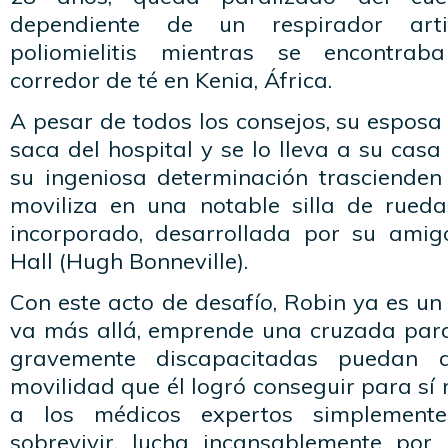
dependiente de un respirador artif
poliomielitis mientras se encontra
corredor de té en Kenia, África.
A pesar de todos los consejos, su esposa 
saca del hospital y se lo lleva a su cas
su ingeniosa determinación trascienden
moviliza en una notable silla de rued
incorporado, desarrollada por su amig
Hall (Hugh Bonneville).
Con este acto de desafío, Robin ya es un 
va más allá, emprende una cruzada par
gravemente discapacitadas puedan 
movilidad que él logró conseguir para s
a los médicos expertos simplement
sobrevivir, lucha incansablemente por