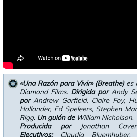
«Una Razón para Vivir» (Breathe)
es 
Diamond Films.
Dirigida por
Andy Se
por
Andrew Garfield, Claire Foy, H
Hollander, Ed Speleers, Stephen M
Rigg.
Un guión de
William Nicholson.
Producida por
Jonathan Cave
Ejecutivos:
Claudia Bluemhuber, 