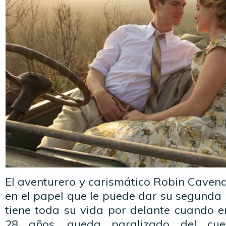
El aventurero y carismático Robin Caven
en el papel que le puede dar su segunda
tiene toda su vida por delante cuando e
28 años, queda paralizado del cue