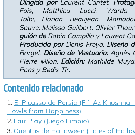
Dirigida por
Laurent Cantet.
Protag
Fois, Matthieu Lucci, Warda
Talbi, Florian Beaujean, Mamado
Souve, Mélissa Guilbert, Olivier Thou
guión de
Robin Campillo y Laurent Ca
Producida por
Denis Freyd.
Diseño d
Borgel.
Diseño de Vestuario:
Agnès Gi
Pierre Milon.
Edición:
Mathilde Muyar
Pons y Bedis Tir.
Contenido relacionado
El Picasso de Persia (Fifi Az Khoshhali
Howls from Happiness)
Fair Play (Juego Limpio)
Cuentos de Halloween (Tales of Hallo