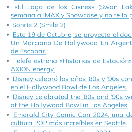
«El Lago de los Cisnes» (Swan Lake
semana a IMAX y Showcase y no te lo 
Sonríe 2 (Smile 2)
Este 19 de Octubre, se proyecta el do
Un Marciano De Hollywood En Argentin
de Escobar.
Telefe estrena «Historias de Estación»
AXION energy.
Disney celebró los años ’80s y ’90s co
en el Hollywood Bowl de Los Angeles.
Disney celebrated the ’80s and ’90s w
at the Hollywood Bowl in Los Angeles.
Emerald City Comic Con 2024, una de
cultura POP más increíbles en Seattle.