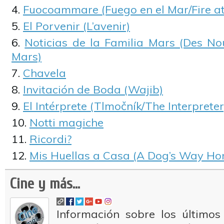
Fuocoammare (Fuego en el Mar/Fire at
El Porvenir (L’avenir)
Noticias de la Familia Mars (Des Nou
Mars)
Chavela
Invitación de Boda (Wajib)
El Intérprete (Tlmočník/The Interpreter
Notti magiche
Ricordi?
Mis Huellas a Casa (A Dog’s Way Ho
Cine y más...
Información sobre los últimos