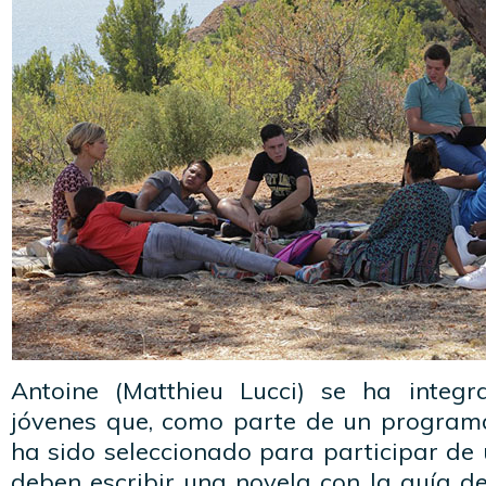
Antoine (Matthieu Lucci) se ha inte
jóvenes que, como parte de un programa 
ha sido seleccionado para participar de un 
deben escribir una novela con la guía de 