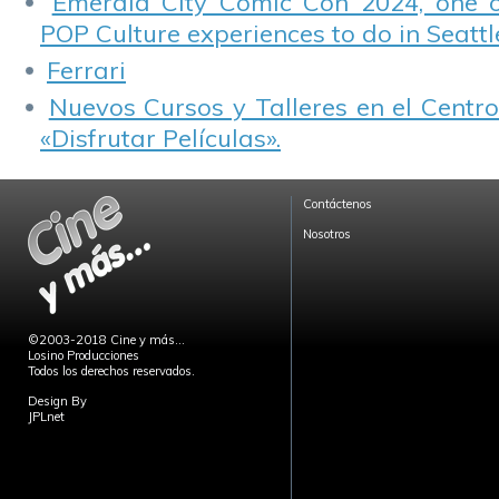
Emerald City Comic Con 2024, one 
POP Culture experiences to do in Seattl
Ferrari
Nuevos Cursos y Talleres en el Centro
«Disfrutar Películas».
Contáctenos
Nosotros
©2003-2018 Cine y más...
Losino Producciones
Todos los derechos reservados.
Design By
JPLnet