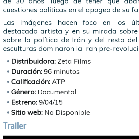
de 30 años, luego de tener que aba
cuestiones políticas en el apogeo de su f
Las imágenes hacen foco en los úl
destacado artista y en su mirada sobre 
sobre la política de Irán y del resto d
esculturas dominaron la Iran pre-revoluci
Distribuidora:
Zeta Films
Duración:
96 minutos
Calificación:
ATP
Género:
Documental
Estreno:
9/04/15
Sitio web:
No Disponible
Trailer