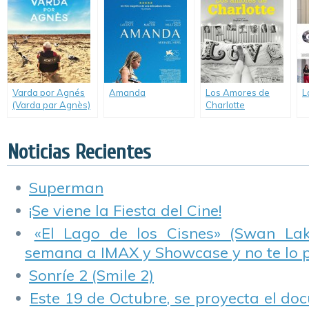
Planète Mars)
Varda por Agnés
Amanda
Los Amores de
L
(Varda par Agnès)
Charlotte
(Charlotte a du Fun)
Noticias Recientes
Superman
¡Se viene la Fiesta del Cine!
«El Lago de los Cisnes» (Swan Lake
semana a IMAX y Showcase y no te lo 
Sonríe 2 (Smile 2)
Este 19 de Octubre, se proyecta el do