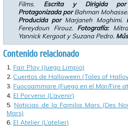
Films.
Escrita y Dirigida por
Protagonizada por
Bahman Mohasses
Producida por
Marjaneh Moghimi.
Fereydoun Firouz.
Fotografía:
Mitra
Yannick Kergoat y Suzana Pedro.
Mús
Contenido relacionado
Fair Play (Juego Limpio)
Cuentos de Halloween (Tales of Hallo
Fuocoammare (Fuego en el Mar/Fire at
El Porvenir (L’avenir)
Noticias de la Familia Mars (Des Nou
Mars)
El Atelier (L’atelier)