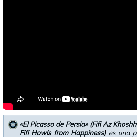
«El Picasso de Persia» (Fifi Az Khosh
Fifi Howls from Happiness)
es una p