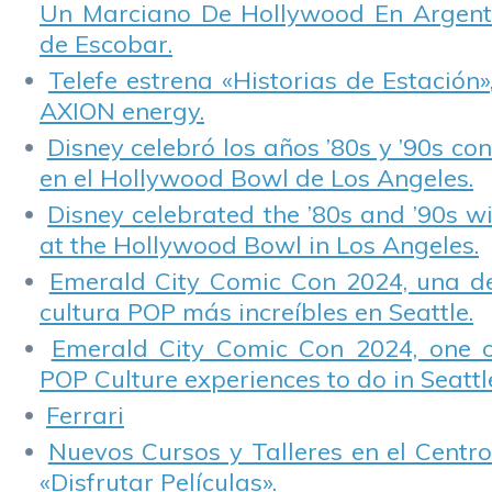
Un Marciano De Hollywood En Argentin
de Escobar.
Telefe estrena «Historias de Estación»
AXION energy.
Disney celebró los años ’80s y ’90s co
en el Hollywood Bowl de Los Angeles.
Disney celebrated the ’80s and ’90s w
at the Hollywood Bowl in Los Angeles.
Emerald City Comic Con 2024, una de
cultura POP más increíbles en Seattle.
Emerald City Comic Con 2024, one 
POP Culture experiences to do in Seattl
Ferrari
Nuevos Cursos y Talleres en el Centro
«Disfrutar Películas».