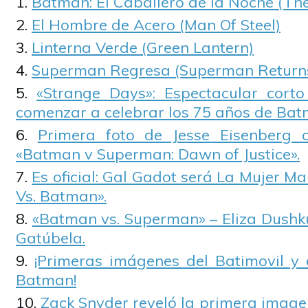
Batman: El Caballero de la Noche (Th
El Hombre de Acero (Man Of Steel)
Linterna Verde (Green Lantern)
Superman Regresa (Superman Return
«Strange Days»: Espectacular cort
comenzar a celebrar los 75 años de Bat
Primera foto de Jesse Eisenberg 
«Batman v Superman: Dawn of Justice».
Es oficial: Gal Gadot será La Mujer M
Vs. Batman».
«Batman vs. Superman» – Eliza Dushku
Gatúbela.
¡Primeras imágenes del Batimovil y
Batman!
Zack Snyder reveló la primera image