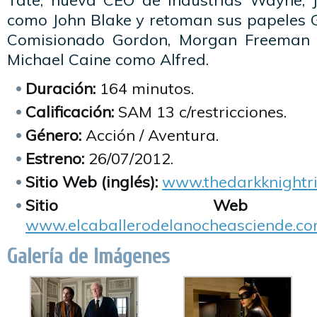
Tate, nueva CEO de Industrias Wayne, 
como John Blake y retoman sus papeles
Comisionado Gordon, Morgan Freeman 
Michael Caine como Alfred.
Duración:
164 minutos.
Calificación:
SAM 13 c/restricciones.
Género:
Acción / Aventura.
Estreno:
26/07/2012.
Sitio Web (inglés):
www.thedarkknightr
Sitio Web (es
www.elcaballerodelanocheasciende.c
Galería de Imágenes