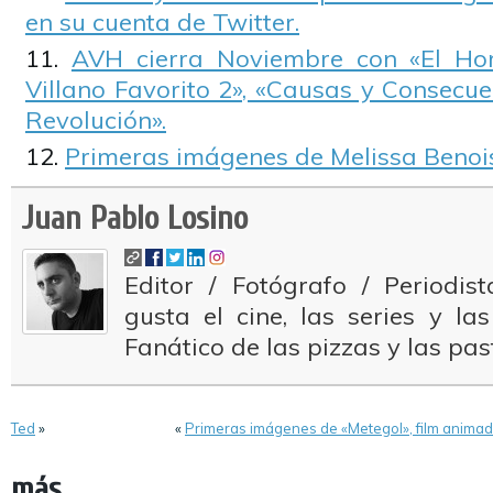
en su cuenta de Twitter.
AVH cierra Noviembre con «El Ho
Villano Favorito 2», «Causas y Consecu
Revolución».
Primeras imágenes de Melissa Benois
Juan Pablo Losino
Editor / Fotógrafo / Periodi
gusta el cine, las series y la
Fanático de las pizzas y las pas
Ted
»
«
Primeras imágenes de «Metegol», film animado
más...