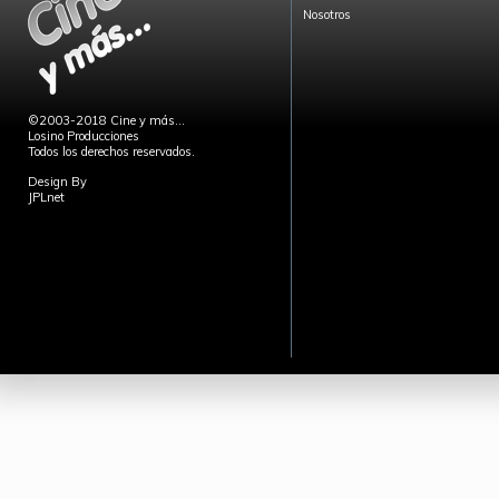
Nosotros
©2003-2018 Cine y más...
Losino Producciones
Todos los derechos reservados.
Design By
JPLnet