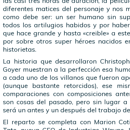
las casi tres horas de duración, la pelíc
diferentes matices del personaje y nos
como debe ser: un ser humano sin sup
todos los artilugios habidos y por haber.
que hace grande y hasta «creible» a este
por sobre otros super héroes nacidos e
historietas.
La historia que desarrollaron Christop
Goyer muestran a la perfección esa huma
a cada uno de los villanos que fueron a
(aunque bastante retorcidos), ese mis
comparaciones con composiciones anter
son cosas del pasado, pero sin lugar 
será un antes y un después del trabajo de
El reparto se completa con Marion Cot