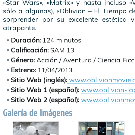
«Star Wars», «Matrix» y hasta incluso 
sólo a algunas), «Oblivion – El Tiempo d
sorprender por su excelente estética v
atrapante.
Duración:
124 minutos.
Calificación:
SAM 13.
Género:
Acción / Aventura / Ciencia Ficc
Estreno:
11/04/2013.
Sitio Web (inglés):
www.oblivionmovie.
Sitio Web 1 (español):
www.oblivion-la
Sitio Web 2 (español):
www.oblivionmov
Galería de Imágenes