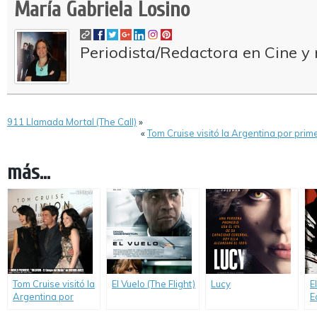
María Gabriela Losino
Periodista/Redactora en Cine y 
911 Llamada Mortal (The Call)
»
«
Tom Cruise visitó la Argentina por prim
más...
Tom Cruise visitó la
El Vuelo (The Flight)
Lucy
E
Argentina por
E
primera vez para