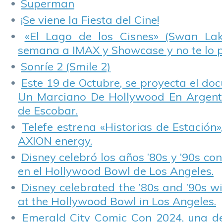
Superman
¡Se viene la Fiesta del Cine!
«El Lago de los Cisnes» (Swan Lake
semana a IMAX y Showcase y no te lo 
Sonríe 2 (Smile 2)
Este 19 de Octubre, se proyecta el do
Un Marciano De Hollywood En Argentin
de Escobar.
Telefe estrena «Historias de Estación»
AXION energy.
Disney celebró los años ’80s y ’90s co
en el Hollywood Bowl de Los Angeles.
Disney celebrated the ’80s and ’90s w
at the Hollywood Bowl in Los Angeles.
Emerald City Comic Con 2024, una de