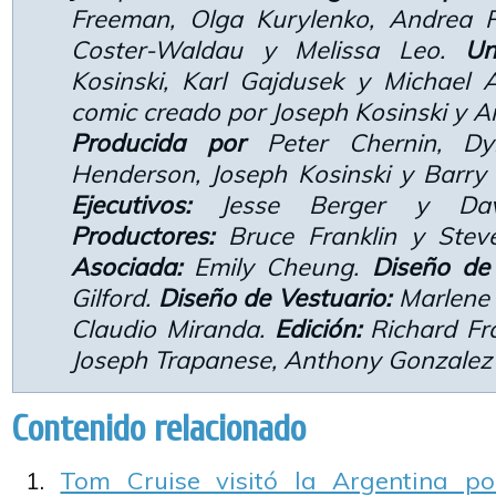
Freeman, Olga Kurylenko, Andrea R
Coster-Waldau y Melissa Leo.
Un
Kosinski, Karl Gajdusek y Michael 
comic creado por Joseph Kosinski y A
Producida por
Peter Chernin, Dy
Henderson, Joseph Kosinski y Barry
Ejecutivos:
Jesse Berger y Dave
Productores:
Bruce Franklin y Ste
Asociada:
Emily Cheung.
Diseño de
Gilford.
Diseño de Vestuario:
Marlene
Claudio Miranda.
Edición:
Richard Fr
Joseph Trapanese, Anthony Gonzalez 
Contenido relacionado
Tom Cruise visitó la Argentina p