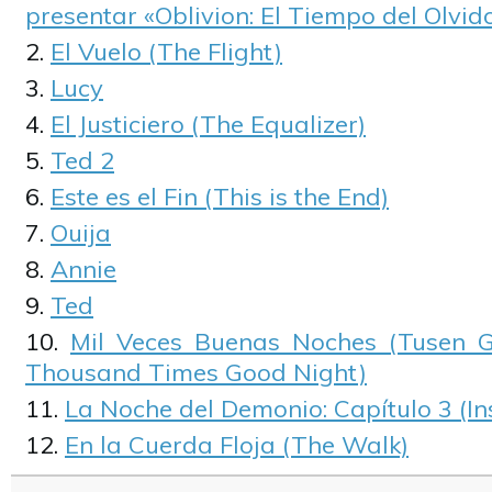
presentar «Oblivion: El Tiempo del Olvido
El Vuelo (The Flight)
Lucy
El Justiciero (The Equalizer)
Ted 2
Este es el Fin (This is the End)
Ouija
Annie
Ted
Mil Veces Buenas Noches (Tusen 
Thousand Times Good Night)
La Noche del Demonio: Capítulo 3 (In
En la Cuerda Floja (The Walk)