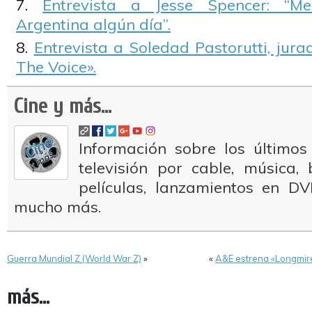
Entrevista a Jesse Spencer: “Me
Argentina algún día”.
Entrevista a Soledad Pastorutti, jura
The Voice».
Cine y más...
Información sobre los últimos
televisión por cable, música
películas, lanzamientos en DV
mucho más.
Guerra Mundial Z (World War Z)
»
«
A&E estrena «Longmire
más...