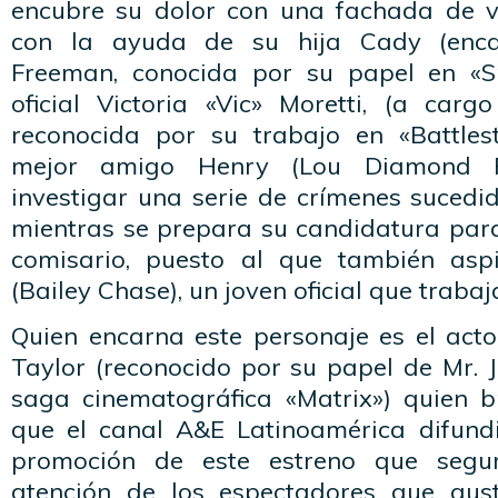
encubre su dolor con una fachada de v
con la ayuda de su hija Cady (enc
Freeman, conocida por su papel en «Sm
oficial Victoria «Vic» Moretti, (a carg
reconocida por su trabajo en «Battles
mejor amigo Henry (Lou Diamond Ph
investigar una serie de crímenes sucedid
mientras se prepara su candidatura para
comisario, puesto al que también asp
(Bailey Chase), un joven oficial que trabaja
Quien encarna este personaje es el acto
Taylor (reconocido por su papel de Mr. J
saga cinematográfica «Matrix») quien b
que el canal A&E Latinoamérica difund
promoción de este estreno que segu
atención de los espectadores que gus