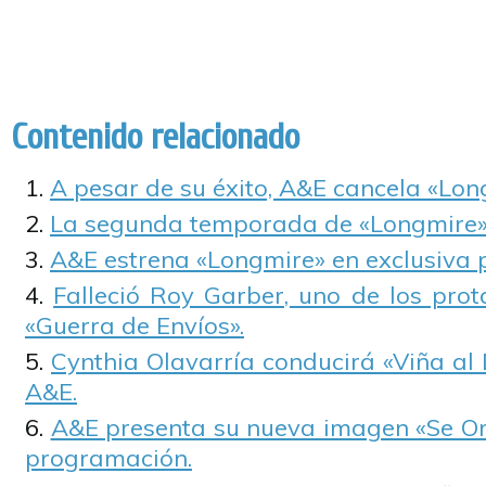
Contenido relacionado
A pesar de su éxito, A&E cancela «Lon
La segunda temporada de «Longmire» 
A&E estrena «Longmire» en exclusiva 
Falleció Roy Garber, uno de los prot
«Guerra de Envíos».
Cynthia Olavarría conducirá «Viña al 
A&E.
A&E presenta su nueva imagen «Se Ori
programación.