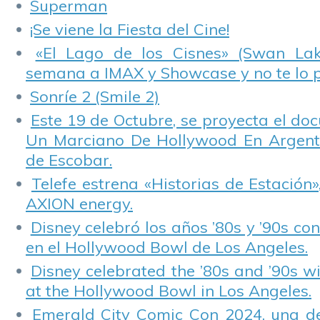
Superman
¡Se viene la Fiesta del Cine!
«El Lago de los Cisnes» (Swan Lake
semana a IMAX y Showcase y no te lo 
Sonríe 2 (Smile 2)
Este 19 de Octubre, se proyecta el do
Un Marciano De Hollywood En Argentin
de Escobar.
Telefe estrena «Historias de Estación»
AXION energy.
Disney celebró los años ’80s y ’90s co
en el Hollywood Bowl de Los Angeles.
Disney celebrated the ’80s and ’90s w
at the Hollywood Bowl in Los Angeles.
Emerald City Comic Con 2024, una de