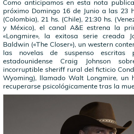
Como anticipamos en esta nota publica
próximo Domingo 16 de Junio a las 23 hs
(Colombia), 21 hs. (Chile), 21:30 hs. (Vene
y México), el canal A&E estrena la p
«Longmire», la exitosa serie creada
Baldwin («The Closer»), un western con
las novelas de suspenso escritas 
estadounidense Craig Johnson so
incorruptible sheriff rural del ficticio C
Wyoming), llamado Walt Longmire, un 
recuperarse psicológicamente tras la mue