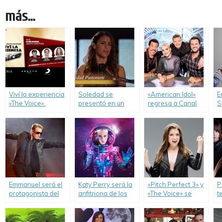
más...
Viví la experiencia
Soledad se
«American Idol»
E
«The Voice».
presentó en un
regresa a Canal
S
episodio de «The
Sony.
e
Bachelorette».
A
d
Emmanuel será el
Katy Perry será la
«Pitch Perfect 3» y
P
protagonista del
anfitriona de los
«The Voice» se
t
nuevo «MTV
MTV Video Music
unieron para un
d
Unplugged».
Awards 2017.
mashup musical.
A
S