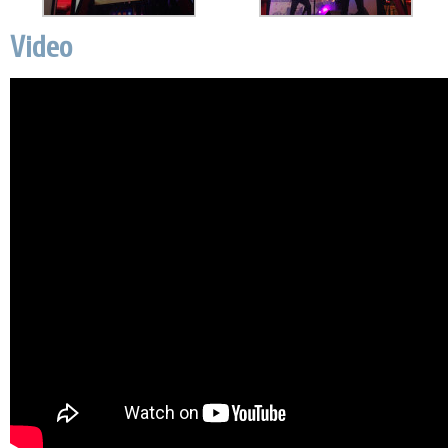
Video