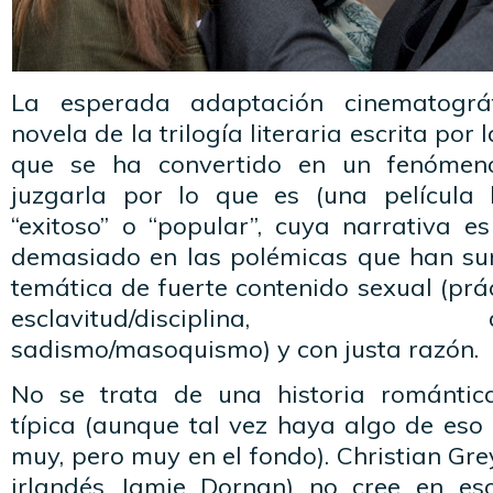
La esperada adaptación cinematográ
novela de la trilogía literaria escrita por 
que se ha convertido en un fenómen
juzgarla por lo que es (una película
“exitoso” o “popular”, cuya narrativa es
demasiado en las polémicas que han su
temática de fuerte contenido sexual (prá
esclavitud/disciplina, domin
sadismo/masoquismo) y con justa razón.
No se trata de una historia románti
típica (aunque tal vez haya algo de eso
muy, pero muy en el fondo). Christian Gre
irlandés Jamie Dornan) no cree en eso