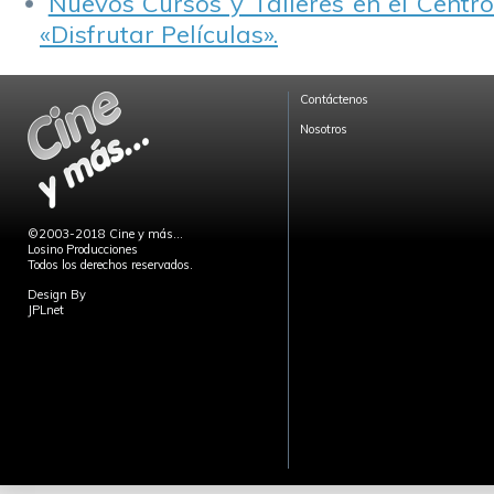
Nuevos Cursos y Talleres en el Centro
«Disfrutar Películas».
Contáctenos
Nosotros
©2003-2018 Cine y más...
Losino Producciones
Todos los derechos reservados.
Design By
JPLnet