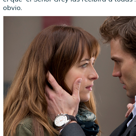
obvio.