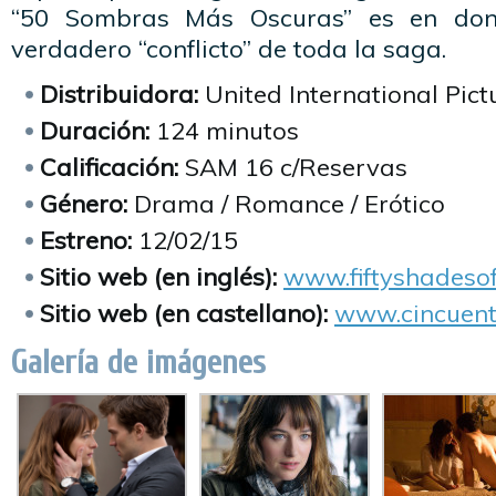
“50 Sombras Más Oscuras” es en dond
verdadero “conflicto” de toda la saga.
Distribuidora:
United International Pict
Duración:
124 minutos
Calificación:
SAM 16 c/Reservas
Género:
Drama / Romance / Erótico
Estreno:
12/02/15
Sitio web (en inglés):
www.fiftyshadeso
Sitio web (en castellano):
www.cincuent
Galería de imágenes