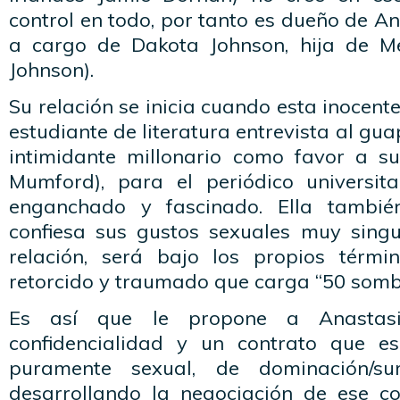
control en todo, por tanto es dueño de An
a cargo de Dakota Johnson, hija de Me
Johnson).
Su relación se inicia cuando esta inocent
estudiante de literatura entrevista al gu
intimidante millonario como favor a s
Mumford), para el periódico universit
enganchado y fascinado. Ella también
confiesa sus gustos sexuales muy sing
relación, será bajo los propios térm
retorcido y traumado que carga “50 sombr
Es así que le propone a Anastas
confidencialidad y un contrato que esp
puramente sexual, de dominación/sum
desarrollando la negociación de ese co