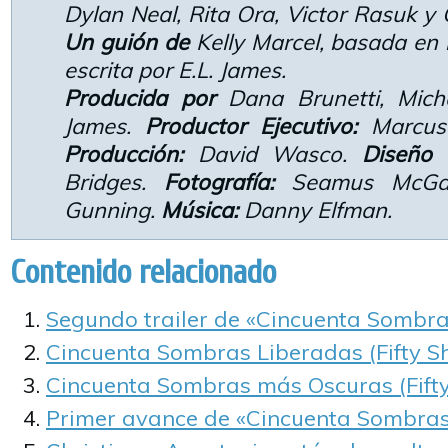
Dylan Neal, Rita Ora, Victor Rasuk y 
Un guión de
Kelly Marcel, basada en
escrita por E.L. James.
Producida por
Dana Brunetti, Mich
James.
Productor Ejecutivo:
Marcus 
Producción:
David Wasco.
Diseño 
Bridges.
Fotografía:
Seamus McGa
Gunning.
Música:
Danny Elfman.
Contenido relacionado
Segundo trailer de «Cincuenta Sombr
Cincuenta Sombras Liberadas (Fifty S
Cincuenta Sombras más Oscuras (Fift
Primer avance de «Cincuenta Sombras