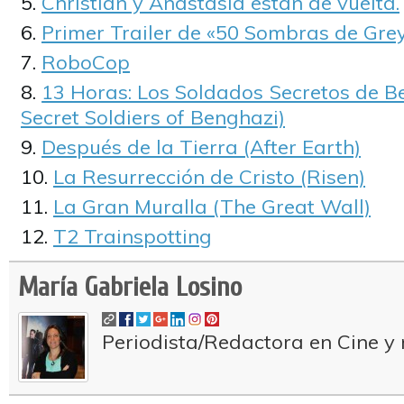
Christian y Anastasia están de vuelta.
Primer Trailer de «50 Sombras de Grey
RoboCop
13 Horas: Los Soldados Secretos de B
Secret Soldiers of Benghazi)
Después de la Tierra (After Earth)
La Resurrección de Cristo (Risen)
La Gran Muralla (The Great Wall)
T2 Trainspotting
María Gabriela Losino
Periodista/Redactora en Cine y 