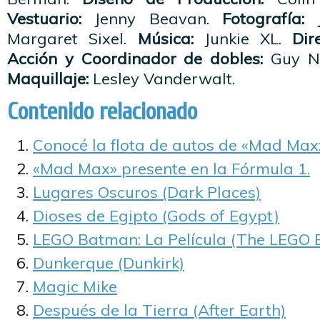
Vestuario:
Jenny Beavan.
Fotografía:
J
Margaret Sixel.
Música:
Junkie XL.
Dir
Acción y Coordinador de dobles:
Guy No
Maquillaje:
Lesley Vanderwalt.
Contenido relacionado
Conocé la flota de autos de «Mad Max:
«Mad Max» presente en la Fórmula 1.
Lugares Oscuros (Dark Places)
Dioses de Egipto (Gods of Egypt)
LEGO Batman: La Película (The LEGO
Dunkerque (Dunkirk)
Magic Mike
Después de la Tierra (After Earth)