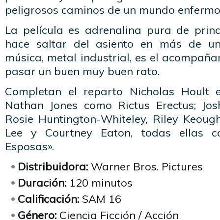
peligrosos caminos de un mundo enfermo
La película es adrenalina pura de princ
hace saltar del asiento en más de u
música, metal industrial, es el acompañ
pasar un buen muy buen rato.
Completan el reparto Nicholas Hoult 
Nathan Jones como Rictus Erectus; Jos
Rosie Huntington-Whiteley, Riley Keough
Lee y Courtney Eaton, todas ellas c
Esposas».
Distribuidora:
Warner Bros. Pictures
Duración:
120 minutos
Calificación:
SAM 16
Género:
Ciencia Ficción / Acción