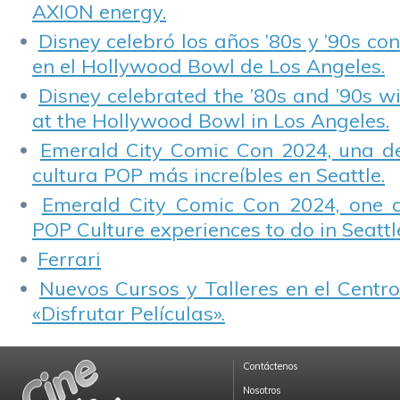
AXION energy.
Disney celebró los años ’80s y ’90s co
en el Hollywood Bowl de Los Angeles.
Disney celebrated the ’80s and ’90s w
at the Hollywood Bowl in Los Angeles.
Emerald City Comic Con 2024, una de
cultura POP más increíbles en Seattle.
Emerald City Comic Con 2024, one 
POP Culture experiences to do in Seattl
Ferrari
Nuevos Cursos y Talleres en el Centro
«Disfrutar Películas».
Contáctenos
Nosotros