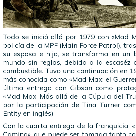
Todo se inició allá por 1979 con «Mad M
policía de la MPF (Main Force Patrol), tr
su esposa e hijo, se transforma en un b
mundo sin reglas, debido a la escaséz 
combustible. Tuvo una continuación en 
más conocida como «Mad Max: el Guerre
última entrega con Gibson como prota
«Mad Max: Más allá de la Cúpula del Tr
por la participación de Tina Turner c
Entity en inglés).
Con la cuarta entrega de la franquicia, 
Camino», que puede ser tomada tanto c