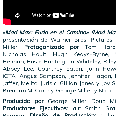
«Mad Max: Furia en el Camino» (Mad Ma
presentación de Warner Bros. Pictures
Miller.
Protagonizada por
Tom Hardy,
Nicholas Hoult, Hugh Keays-Byrne, 
Helman, Rosie Huntington-Whiteley, Riley
Abbey Lee, Courtney Eaton, John Howa
iOTA, Angus Sampson, Jennifer Hagan, 
Jaffer, Melita Jurisic, Gillian Jones y Joy 
Brendan McCarthy, George Miller y Nico L
Producida por
George Miller, Doug Mit
Productores Ejecutivos:
Iain Smith, Gr
Berman.
Diseño de Producción:
Colin