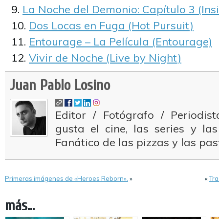
La Noche del Demonio: Capítulo 3 (Ins
Dos Locas en Fuga (Hot Pursuit)
Entourage – La Película (Entourage)
Vivir de Noche (Live by Night)
Juan Pablo Losino
Editor / Fotógrafo / Periodi
gusta el cine, las series y la
Fanático de las pizzas y las pas
Primeras imágenes de «Heroes Reborn».
»
«
Tra
más...