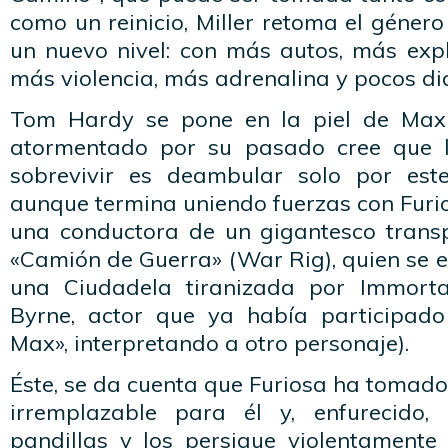
como un reinicio, Miller retoma el género
un nuevo nivel: con más autos, más expl
más violencia, más adrenalina y pocos di
Tom Hardy se pone en la piel de Max 
atormentado por su pasado cree que 
sobrevivir es deambular solo por es
aunque termina uniendo fuerzas con Furio
una conductora de un gigantesco trans
«Camión de Guerra» (War Rig), quien se 
una Ciudadela tiranizada por Immort
Byrne, actor que ya había participad
Max», interpretando a otro personaje).
Éste, se da cuenta que Furiosa ha tomad
irremplazable para él y, enfurecido
pandillas y los persigue violentamente