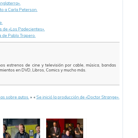
nglaterra».
to a Carla Peterson.
e.
es de «Los Padecientes».
a de Pablo Trapero.
mos estrenos de cine y televisión por cable, música, bandas
amientos en DVD, Libros, Comics y mucho más.
mas sobre autos.
»
«
Se inició la producción de «Doctor Strange».