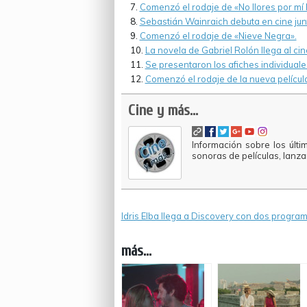
Comenzó el rodaje de «No llores por mí I
Sebastián Wainraich debuta en cine jun
Comenzó el rodaje de «Nieve Negra».
La novela de Gabriel Rolón llega al cin
Se presentaron los afiches individual
Comenzó el rodaje de la nueva películ
Cine y más...
Información sobre los últi
sonoras de películas, lanz
Idris Elba llega a Discovery con dos progra
más...