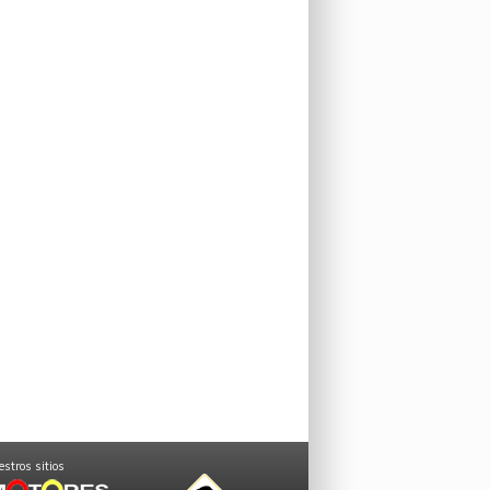
stros sitios