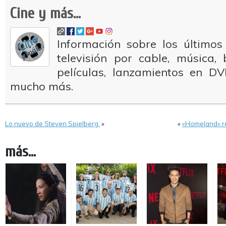
Cine y más...
Información sobre los últimos
televisión por cable, música
películas, lanzamientos en DV
mucho más.
Lo nuevo de Steven Spielberg.
»
«
«Homeland» r
más...