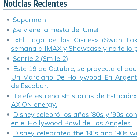
Noticias Recientes
Superman
¡Se viene la Fiesta del Cine!
«El Lago de los Cisnes» (Swan Lake
semana a IMAX y Showcase y no te lo 
Sonríe 2 (Smile 2)
Este 19 de Octubre, se proyecta el do
Un Marciano De Hollywood En Argentin
de Escobar.
Telefe estrena «Historias de Estación»
AXION energy.
Disney celebró los años ’80s y ’90s co
en el Hollywood Bowl de Los Angeles.
Disney celebrated the ’80s and ’90s w