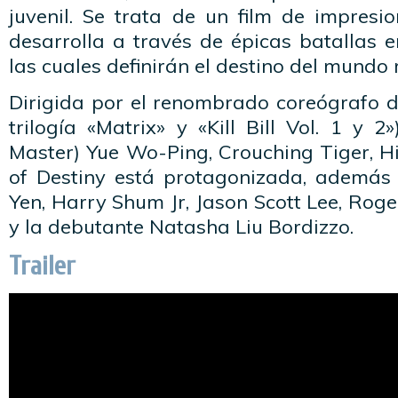
juvenil. Se trata de un film de impresi
desarrolla a través de épicas batallas en
las cuales definirán el destino del mundo 
Dirigida por el renombrado coreógrafo d
trilogía «Matrix» y «Kill Bill Vol. 1 y 2
Master) Yue Wo-Ping, Crouching Tiger, 
of Destiny está protagonizada, además
Yen, Harry Shum Jr, Jason Scott Lee, Rog
y la debutante Natasha Liu Bordizzo.
Trailer