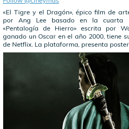
Follow @cineymas
«El Tigre y el Dragón», épico film de art
por Ang Lee basado en la cuarta 
«Pentalogía de Hierro» escrita por 
ganado un Oscar en el año 2000, tiene s
de Netflix. La plataforma, presenta poster 