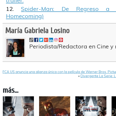
trailer.
Spider-Man: De Regreso a C
Homecoming)
María Gabriela Losino
Periodista/Redactora en Cine y 
FCA US anuncia una alianza única con la película de Warner Bros. Pictu
«
Divergente La Serie: L
más...