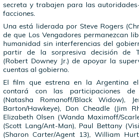
secreta y trabajen para las autoridades
facciones.
Una está liderada por Steve Rogers (Chr
de que Los Vengadores permanezcan lib
humanidad sin interferencias del gobiern
partir de la sorpresiva decisión de 
(Robert Downey Jr.) de apoyar la superv
cuentas al gobierno.
El film que estrena en la Argentina e
contará con las participaciones de 
(Natasha Romanoff/Black Widow), Je
Barton/Hawkeye), Don Cheadle (Jim R
Elizabeth Olsen (Wanda Maximoff/Scarl
(Scott Lang/Ant-Man), Paul Bettany (Vi
(Sharon Carter/Agent 13), William Hur