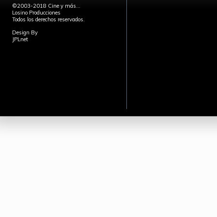
©2003-2018 Cine y más...
Losino Producciones
Todos los derechos reservados.
Design By
JPLnet