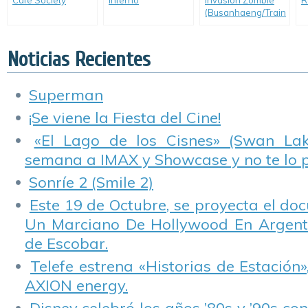
Café Society
Inferno
Invasión Zombie
R
(Busanhaeng/Train
to Busan)
Noticias Recientes
Superman
¡Se viene la Fiesta del Cine!
«El Lago de los Cisnes» (Swan Lake
semana a IMAX y Showcase y no te lo 
Sonríe 2 (Smile 2)
Este 19 de Octubre, se proyecta el do
Un Marciano De Hollywood En Argentin
de Escobar.
Telefe estrena «Historias de Estación»
AXION energy.