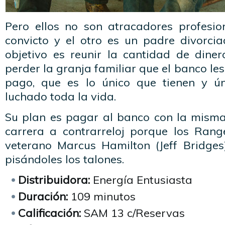
Pero ellos no son atracadores profesio
convicto y el otro es un padre divorcia
objetivo es reunir la cantidad de dine
perder la granja familiar que el banco le
pago, que es lo único que tienen y ú
luchado toda la vida.
Su plan es pagar al banco con la mism
carrera a contrarreloj porque los Rang
veterano Marcus Hamilton (Jeff Bridges
pisándoles los talones.
Distribuidora:
Energía Entusiasta
Duración:
109 minutos
Calificación:
SAM 13 c/Reservas