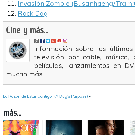
Invasión Zombie (Busanhaeng/Train 
Rock Dog
Cine y más...
Información sobre los últimos
televisión por cable, música
películas, lanzamientos en DV
mucho más.
La Razón de Estar Contigo” (A Dog’s Purpose)
»
más...