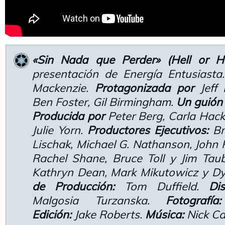
«Sin Nada que Perder» (Hell or 
presentación de Energía Entusiasta
Mackenzie.
Protagonizada por
Jeff 
Ben Foster, Gil Birmingham.
Un guión
Producida por
Peter Berg, Carla Hac
Julie Yorn.
Productores Ejecutivos:
Bra
Lischak, Michael G. Nathanson, John Pe
Rachel Shane, Bruce Toll y Jim Tau
Kathryn Dean, Mark Mikutowicz y Dy
de Producción:
Tom Duffield.
Di
Malgosia Turzanska.
Fotografía:
Edición:
Jake Roberts.
Música:
Nick Ca