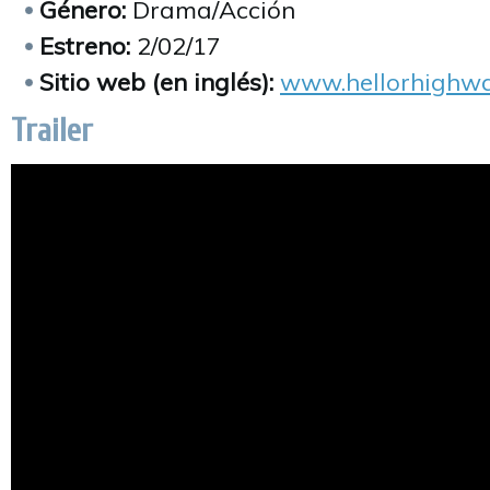
Género:
Drama/Acción
Estreno:
2/02/17
Sitio web (en inglés):
www.hellorhighwa
Trailer