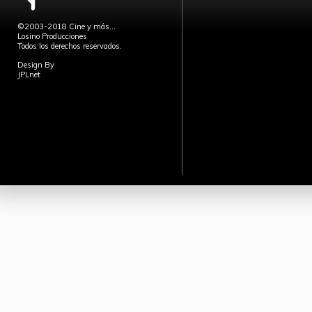
©2003-2018 Cine y más...
Losino Producciones
Todos los derechos reservados.
Design By
JPLnet