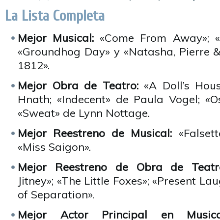
La Lista Completa
Mejor Musical:
«Come From Away»; «
«Groundhog Day» y «Natasha, Pierre 
1812».
Mejor Obra de Teatro:
«A Doll’s Hous
Hnath; «Indecent» de Paula Vogel; «Os
«Sweat» de Lynn Nottage.
Mejor Reestreno de Musical:
«Falsetto
«Miss Saigon».
Mejor Reestreno de Obra de Teatr
Jitney»; «The Little Foxes»; «Present La
of Separation».
Mejor Actor Principal en Musica