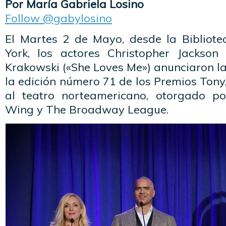
Por María Gabriela Losino
Follow @gabylosino
El Martes 2 de Mayo, desde la Bibliot
York, los actores Christopher Jackson
Krakowski («She Loves Me») anunciaron l
la edición número 71 de los Premios Ton
al teatro norteamericano, otorgado p
Wing y The Broadway League.