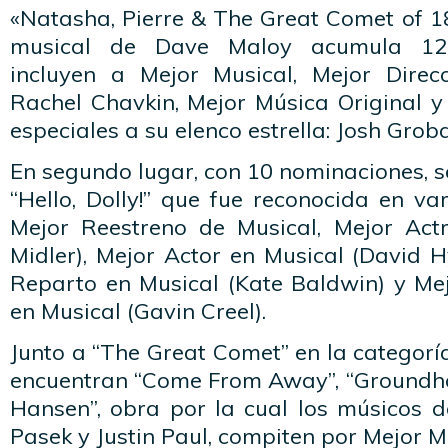
«Natasha, Pierre & The Great Comet of 181
musical de Dave Maloy acumula 12
incluyen a Mejor Musical, Mejor Direc
Rachel Chavkin, Mejor Música Original y
especiales a su elenco estrella: Josh Gro
En segundo lugar, con 10 nominaciones, se
“Hello, Dolly!” que fue reconocida en v
Mejor Reestreno de Musical, Mejor Actr
Midler), Mejor Actor en Musical (David H
Reparto en Musical (Kate Baldwin) y Me
en Musical (Gavin Creel).
Junto a “The Great Comet” en la categorí
encuentran “Come From Away”, “Groundh
Hansen”, obra por la cual los músicos d
Pasek y Justin Paul, compiten por Mejor M