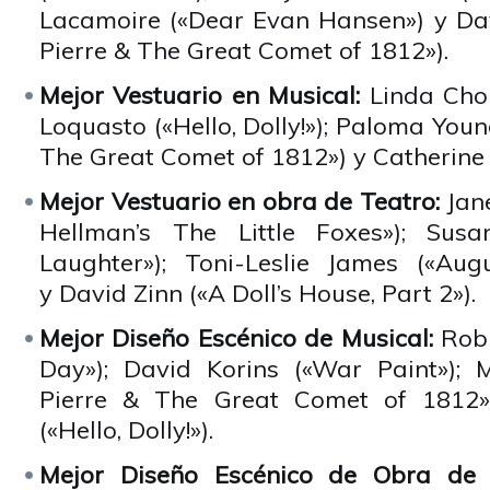
Lacamoire («Dear Evan Hansen») y Da
Pierre & The Great Comet of 1812»).
Mejor Vestuario en Musical:
Linda Cho 
Loquasto («Hello, Dolly!»); Paloma Youn
The Great Comet of 1812») y Catherine 
Mejor Vestuario en obra de Teatro:
Jan
Hellman’s The Little Foxes»); Susan
Laughter»); Toni-Leslie James («Augu
y David Zinn («A Doll’s House, Part 2»).
Mejor Diseño Escénico de Musical:
Rob
Day»); David Korins («War Paint»); 
Pierre & The Great Comet of 1812»
(«Hello, Dolly!»).
Mejor Diseño Escénico de Obra de