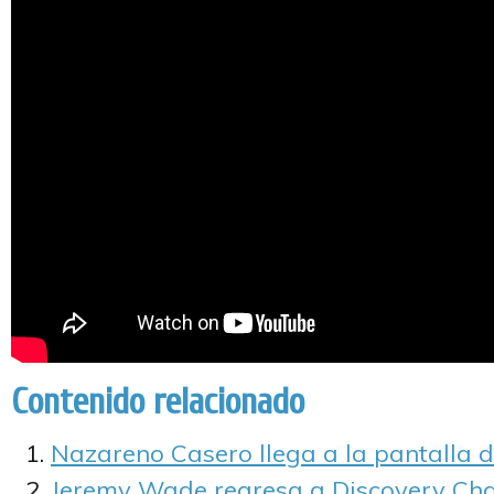
Contenido relacionado
Nazareno Casero llega a la pantalla d
Jeremy Wade regresa a Discovery Cha