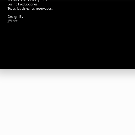
©2003-2018 Cine y más...
Losino Producciones
Todos los derechos reservados.
Design By
JPLnet