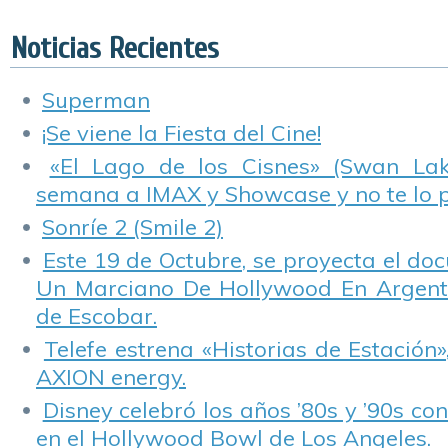
«Top Gear».
«
R
Noticias Recientes
Superman
¡Se viene la Fiesta del Cine!
«El Lago de los Cisnes» (Swan Lake
semana a IMAX y Showcase y no te lo 
Sonríe 2 (Smile 2)
Este 19 de Octubre, se proyecta el do
Un Marciano De Hollywood En Argentin
de Escobar.
Telefe estrena «Historias de Estación»
AXION energy.
Disney celebró los años ’80s y ’90s co
en el Hollywood Bowl de Los Angeles.