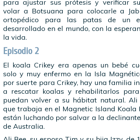
para ajustar sus prótesis y verificar 
volar a Botsuana para colocarle a Jab
ortopédico para las patas de un e
desarrollado en el mundo, con la espera
la vida.
Episodio 2
El koala Crikey era apenas un bebé cu
solo y muy enfermo en la Isla Magnética
por suerte para Crikey, hay una familia i
a rescatar koalas y rehabilitarlos para
puedan volver a su hábitat natural. Ali
que trabaja en el Magnetic Island Koala H
están luchando por salvar a la declinant
de Australia.
Ali Bee, su esposo Tim y su hija Izzy, de 