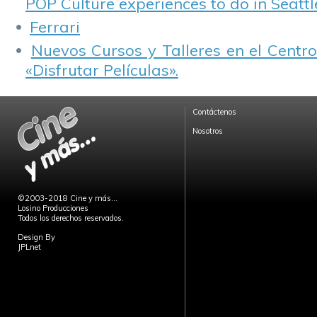
POP Culture experiences to do in Seattl
Ferrari
Nuevos Cursos y Talleres en el Centro
«Disfrutar Películas».
Contáctenos
Nosotros
©2003-2018 Cine y más...
Losino Producciones
Todos los derechos reservados.
Design By
JPLnet