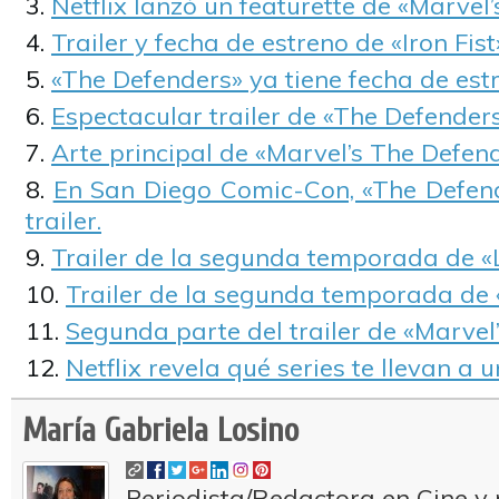
Netflix lanzó un featurette de «Marvel’s
Trailer y fecha de estreno de «Iron Fist
«The Defenders» ya tiene fecha de est
Espectacular trailer de «The Defenders
Arte principal de «Marvel’s The Defend
En San Diego Comic-Con, «The Defen
trailer.
Trailer de la segunda temporada de «
Trailer de la segunda temporada de «
Segunda parte del trailer de «Marvel’
Netflix revela qué series te llevan a 
María Gabriela Losino
Periodista/Redactora en Cine y 