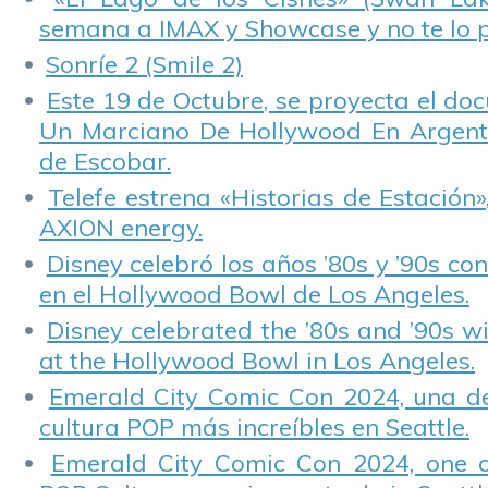
semana a IMAX y Showcase y no te lo 
Sonríe 2 (Smile 2)
Este 19 de Octubre, se proyecta el do
Un Marciano De Hollywood En Argentin
de Escobar.
Telefe estrena «Historias de Estación»
AXION energy.
Disney celebró los años ’80s y ’90s co
en el Hollywood Bowl de Los Angeles.
Disney celebrated the ’80s and ’90s w
at the Hollywood Bowl in Los Angeles.
Emerald City Comic Con 2024, una de
cultura POP más increíbles en Seattle.
Emerald City Comic Con 2024, one 