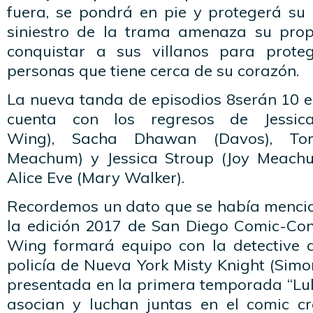
fuera, se pondrá en pie y protegerá su 
siniestro de la trama amenaza su prop
conquistar a sus villanos para prote
personas que tiene cerca de su corazón.
La nueva tanda de episodios 8serán 10 e
cuenta con los regresos de Jessic
Wing), Sacha Dhawan (Davos), To
Meachum) y Jessica Stroup (Joy Meachu
Alice Eve (Mary Walker).
Recordemos un dato que se había menci
la edición 2017 de San Diego Comic-Con
Wing formará equipo con la detective 
policía de Nueva York Misty Knight (Simon
presentada en la primera temporada “Luk
asocian y luchan juntas en el comic 