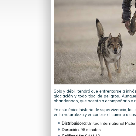
Solo y débil, tendrá que enfrentarse a inhós
glaciación y todo tipo de peligros. Aunq
abandonado, que acepta a acompañarlo a r
En esta épica historia de supervivencia, los
en la naturaleza y encontrar el camino a casa
Distribuidora:
United International Pictu
Duración:
96 minutos