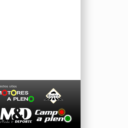
stros sitios