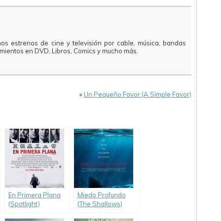
mos estrenos de cine y televisión por cable, música, bandas
amientos en DVD, Libros, Comics y mucho más.
«
Un Pequeño Favor (A Simple Favor)
En Primera Plana
Miedo Profundo
(Spotlight)
(The Shallows)