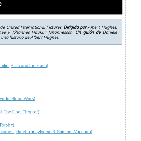
de United International Pictures.
Dirigida por
Albert Hughes.
hee y Jóhannes Haukur Johannesson.
Un guión de
Daniele
una historia de Albert Hughes.
amlia (Ricki and the Flash)
orld: Blood Wars)
il: The Final Chapter)
 Rabbit)
ciones (Hotel Transylvania 3: Summer Vacation)