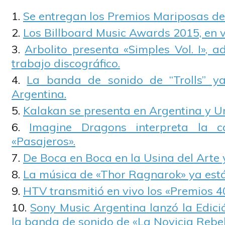
Se entregan los Premios Mariposas d
Los Billboard Music Awards 2015, en 
Arbolito presenta «Simples Vol. I», 
trabajo discográfico.
La banda de sonido de “Trolls” ya
Argentina.
Kalakan se presenta en Argentina y U
Imagine Dragons interpreta la c
«Pasajeros».
De Boca en Boca en la Usina del Arte 
La música de «Thor Ragnarok» ya está
HTV transmitió en vivo los «Premios 4
Sony Music Argentina lanzó la Edici
la banda de sonido de «La Novicia Rebel