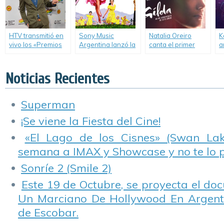
HTV transmitió en
Sony Music
Natalia Oreiro
K
vivo los «Premios
Argentina lanzó la
canta el primer
a
40 América».
Edición 50º
single de la película
M
Aniversario de la
«Gilda».
A
banda de sonido
Noticias Recientes
de «La Novicia
Rebelde».
Superman
¡Se viene la Fiesta del Cine!
«El Lago de los Cisnes» (Swan Lake
semana a IMAX y Showcase y no te lo 
Sonríe 2 (Smile 2)
Este 19 de Octubre, se proyecta el do
Un Marciano De Hollywood En Argentin
de Escobar.