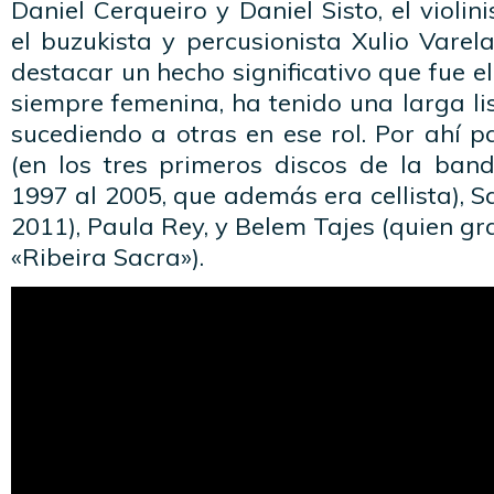
Daniel Cerqueiro y Daniel Sisto, el violi
el buzukista y percusionista Xulio Vare
destacar un hecho significativo que fue el
siempre femenina, ha tenido una larga li
sucediendo a otras en ese rol. Por ahí 
(en los tres primeros discos de la ban
1997 al 2005, que además era cellista), S
2011), Paula Rey, y Belem Tajes (quien gr
«Ribeira Sacra»).