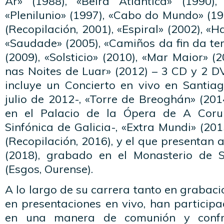
Ar» (1988), «Beira Atlántica» (1990),
«Plenilunio» (1997), «Cabo do Mundo» (19
(Recopilación, 2001), «Espiral» (2002), «H
«Saudade» (2005), «Camiños da fin da ter
(2009), «Solsticio» (2010), «Mar Maior» (
nas Noites de Luar» (2012) – 3 CD y 2 D
incluye un Concierto en vivo en Santi
julio de 2012-, «Torre de Breoghán» (201
en el Palacio de la Ópera de A Coru
Sinfónica de Galicia-, «Extra Mundi» (201
(Recopilación, 2016), y el que presentan 
(2018), grabado en el Monasterio de
(Esgos, Ourense).
A lo largo de su carrera tanto en grabac
en presentaciones en vivo, han particip
en una manera de comunión y confr