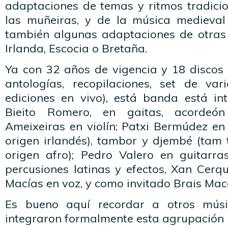
adaptaciones de temas y ritmos tradici
las muñeiras, y de la música medieval 
también algunas adaptaciones de otras
Irlanda, Escocia o Bretaña.
Ya con 32 años de vigencia y 18 discos 
antologías, recopilaciones, set de va
ediciones en vivo), está banda está i
Bieito Romero, en gaitas, acordeó
Ameixeiras en violín; Patxi Bermúdez e
origen irlandés), tambor y djembé (tam
origen afro); Pedro Valero en guitarras
percusiones latinas y efectos, Xan Cerqu
Macías en voz, y como invitado Brais Mac
Es bueno aquí recordar a otros mús
integraron formalmente esta agrupación 