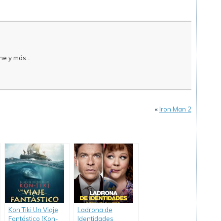
e y más...
«
Iron Man 2
Kon Tiki Un Viaje
Ladrona de
Fantástico (Kon-
Identidades