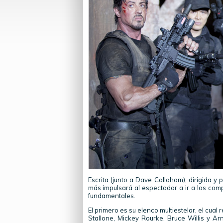
Escrita (junto a Dave Callaham), dirigida y 
más impulsará al espectador a ir a los comp
fundamentales.
El primero es su elenco multiestelar, el cual
Stallone, Mickey Rourke, Bruce Willis y A