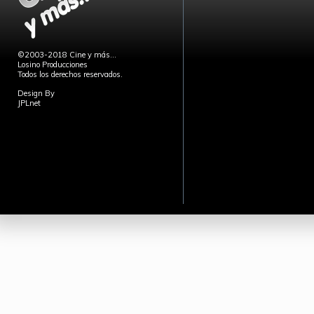
©2003-2018 Cine y más...
Losino Producciones
Todos los derechos reservados.
Design By
JPLnet