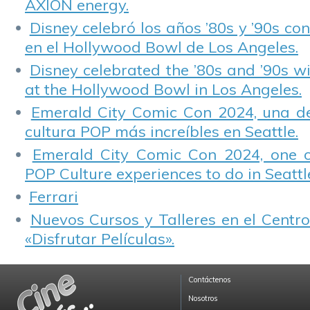
AXION energy.
Disney celebró los años ’80s y ’90s co
en el Hollywood Bowl de Los Angeles.
Disney celebrated the ’80s and ’90s w
at the Hollywood Bowl in Los Angeles.
Emerald City Comic Con 2024, una de
cultura POP más increíbles en Seattle.
Emerald City Comic Con 2024, one 
POP Culture experiences to do in Seattl
Ferrari
Nuevos Cursos y Talleres en el Centro
«Disfrutar Películas».
Contáctenos
Nosotros