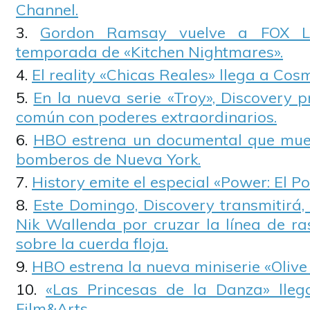
Channel.
Gordon Ramsay vuelve a FOX L
temporada de «Kitchen Nightmares».
El reality «Chicas Reales» llega a Cos
En la nueva serie «Troy», Discovery 
común con poderes extraordinarios.
HBO estrena un documental que mues
bomberos de Nueva York.
History emite el especial «Power: El Po
Este Domingo, Discovery transmitirá, e
Nik Wallenda por cruzar la línea de ra
sobre la cuerda floja.
HBO estrena la nueva miniserie «Olive 
«Las Princesas de la Danza» lleg
Film&Arts.