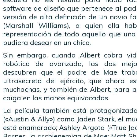
software de diseño que pertenece al pad
versión de alta definición de un novio f
(Marshall Williams), a quien ella h
representación de todo aquello que una
pudiera desear en un chico.
Sin embargo, cuando Albert cobra vi
robótico de avanzada, las dos mej
descubren que el padre de Mae tra
ultrasecreta del ejército, que ahora 
muchachas, y también de Albert, para 
caiga en las manos equivocadas.
La película también está protagonizad
(«Austin & Ally») como Jaden Stark, el 
está enamorado; Ashley Argota («True Ja
Barnes, la archienemiga de Mae; Matt Shi