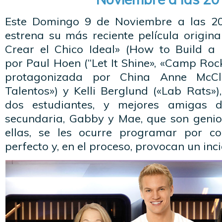
Este Domingo 9 de Noviembre a las 20
estrena su más reciente película origin
Crear el Chico Ideal» (How to Build a B
por Paul Hoen (“Let It Shine», «Camp Rock
protagonizada por China Anne McCl
Talentos») y Kelli Berglund («Lab Rats»),
dos estudiantes, y mejores amigas
secundaria, Gabby y Mae, que son genios
ellas, se les ocurre programar por c
perfecto y, en el proceso, provocan un inc