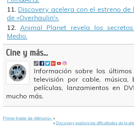
Discovery acelera con el estreno de
de «Overhaulin'».
Animal Planet revela los secretos
Medio.
Cine y más...
Información sobre los últimos
televisión por cable, música
películas, lanzamientos en DV
mucho más.
Primer trailer de «Minions».
»
«
Discovery explora las dificultades de la 