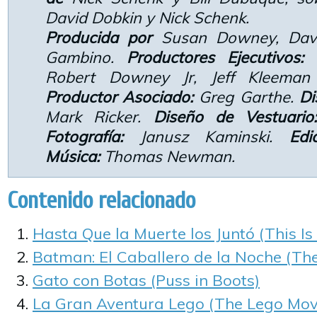
David Dobkin y Nick Schenk.
Producida por
Susan Downey, Davi
Gambino.
Productores Ejecutivos:
H
Robert Downey Jr, Jeff Kleema
Productor Asociado:
Greg Garthe.
Di
Mark Ricker.
Diseño de Vestuario
Fotografía:
Janusz Kaminski.
Edic
Música:
Thomas Newman.
Contenido relacionado
Hasta Que la Muerte los Juntó (This Is
Batman: El Caballero de la Noche (Th
Gato con Botas (Puss in Boots)
La Gran Aventura Lego (The Lego Mov