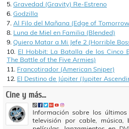
Gravedad (Gravity) Re-Estreno
Godzilla
Al Filo del Mañana (Edge of Tomorrow
Luna de Miel en Familia (Blended)
Quiero Matar a Mi Jefe 2 (Horrible Bos
El Hobbit: La Batalla de los Cinco E
The Battle of the Five Armies)
Francotirador (American Sniper)
El Destino de Júpiter (Jupiter Ascendi
Cine y más...
Información sobre los últimos
televisión por cable, música
películas, lanzamientos en DV