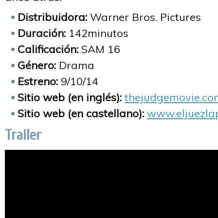
Distribuidora:
Warner Bros. Pictures
Duración:
142minutos
Calificación:
SAM 16
Género:
Drama
Estreno:
9/10/14
Sitio web (en inglés):
thejudgemovie.co
Sitio web (en castellano):
www.eljuezla
Trailer