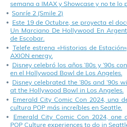
semana a IMAX y Showcase y no te lo 
Sonríe 2 (Smile 2)
Este 19 de Octubre, se proyecta el do
Un Marciano De Hollywood En Argentin
de Escobar.
Telefe estrena «Historias de Estación»
AXION energy.
Disney celebró los años ’80s y ’90s co
en el Hollywood Bowl de Los Angeles.
Disney celebrated the ’80s and ’90s w
at the Hollywood Bowl in Los Angeles.
Emerald City Comic Con 2024, una de
cultura POP más increíbles en Seattle.
Emerald City Comic Con 2024, one 
POP Culture experiences to do in Seattl