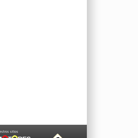
stros sitios