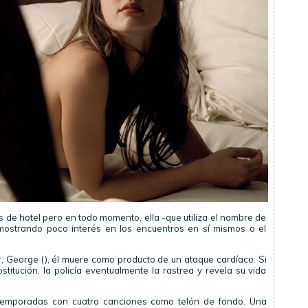
es de hotel pero en todo momento, ella -que utiliza el nombre de
mostrando poco interés en los encuentros en sí mismos o el
r, George (), él muere como producto de un ataque cardíaco. Si
titución, la policía eventualmente la rastrea y revela su vida
ro temporadas con cuatro canciones como telón de fondo. Una