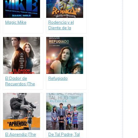
Magic Mike
Rodencia y el
Diente de la
Princesa
El Dador de
Refugiado
Recuerdos (The
Giver)
El Aprendiz (The
De Tal Padre, Tal