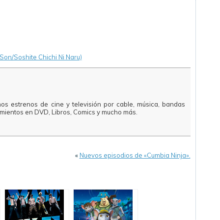
e Son/Soshite Chichi Ni Naru)
mos estrenos de cine y televisión por cable, música, bandas
amientos en DVD, Libros, Comics y mucho más.
«
Nuevos episodios de «Cumbia Ninja».