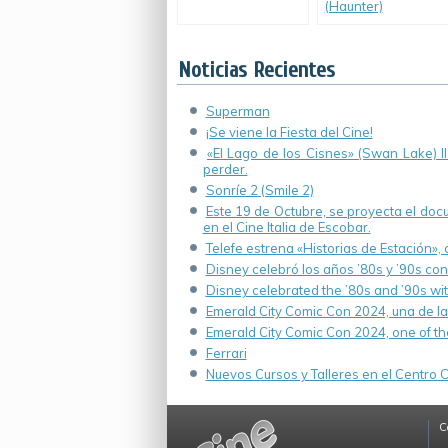
(Haunter)
Noticias Recientes
Superman
¡Se viene la Fiesta del Cine!
«El Lago de los Cisnes» (Swan Lake) 
perder.
Sonríe 2 (Smile 2)
Este 19 de Octubre, se proyecta el do
en el Cine Italia de Escobar.
Telefe estrena «Historias de Estación»,
Disney celebró los años ’80s y ’90s co
Disney celebrated the ’80s and ’90s wi
Emerald City Comic Con 2024, una de la
Emerald City Comic Con 2024, one of th
Ferrari
Nuevos Cursos y Talleres en el Centro Cu
C