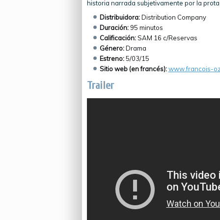
historia narrada subjetivamente por la prota
Distribuidora:
Distribution Company
Duración:
95 minutos
Calificación:
SAM 16 c/Reservas
Género:
Drama
Estreno:
5/03/15
Sitio web (en francés):
www.francois-ozo
Trailer