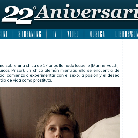
 I N E
S T R E A M I N G
T V
V I D E O
M U S I C A
L I B R O S/C O M
ama sobre una chica de 17 años llamada Isabelle (Marine Vacth),
(Lucas Prisor), un chico alemán mientras ella se encuentra de
cia, comienza a experimentar con el sexo, la pasión y el deseo
tilo de vida como prostituta.