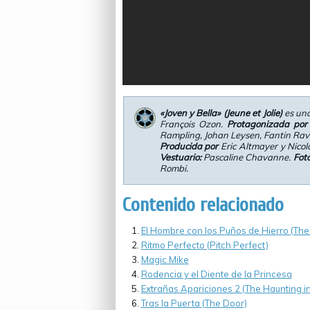
«Joven y Bella» (Jeune et Jolie)
es un
François Ozon.
Protagonizada por
Rampling, Johan Leysen, Fantin Rav
Producida por
Eric Altmayer y Nico
Vestuario:
Pascaline Chavanne.
Foto
Rombi.
Contenido relacionado
El Hombre con los Puños de Hierro (The 
Ritmo Perfecto (Pitch Perfect)
Magic Mike
Rodencia y el Diente de la Princesa
Extrañas Apariciones 2 (The Haunting in
Tras la Puerta (The Door)