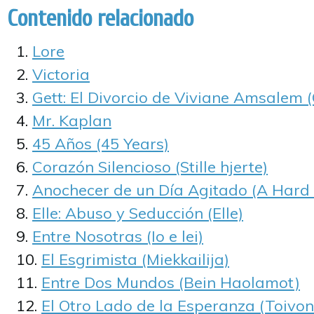
Contenido relacionado
Lore
Victoria
Gett: El Divorcio de Viviane Amsalem (
Mr. Kaplan
45 Años (45 Years)
Corazón Silencioso (Stille hjerte)
Anochecer de un Día Agitado (A Hard 
Elle: Abuso y Seducción (Elle)
Entre Nosotras (Io e lei)
El Esgrimista (Miekkailija)
Entre Dos Mundos (Bein Haolamot)
El Otro Lado de la Esperanza (Toivon