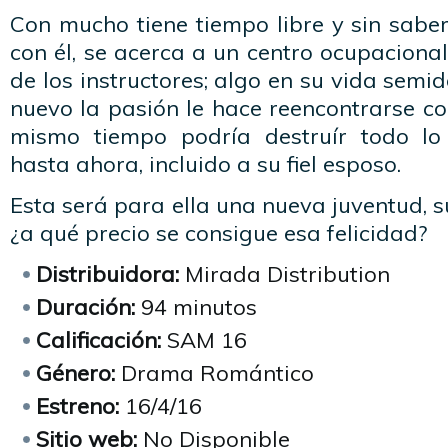
Con mucho tiene tiempo libre y sin sabe
con él, se acerca a un centro ocupacion
de los instructores; algo en su vida semi
nuevo la pasión le hace reencontrarse c
mismo tiempo podría destruír todo l
hasta ahora, incluido a su fiel esposo.
Esta será para ella una nueva juventud, su
¿a qué precio se consigue esa felicidad?
Distribuidora:
Mirada Distribution
Duración:
94 minutos
Calificación:
SAM 16
Género:
Drama Romántico
Estreno:
16/4/16
Sitio web:
No Disponible