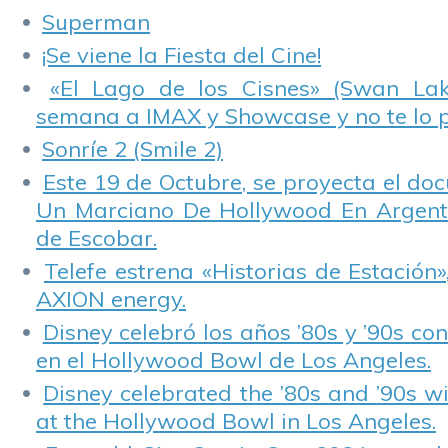
Superman
¡Se viene la Fiesta del Cine!
«El Lago de los Cisnes» (Swan Lake
semana a IMAX y Showcase y no te lo 
Sonríe 2 (Smile 2)
Este 19 de Octubre, se proyecta el do
Un Marciano De Hollywood En Argentin
de Escobar.
Telefe estrena «Historias de Estación»
AXION energy.
Disney celebró los años ’80s y ’90s co
en el Hollywood Bowl de Los Angeles.
Disney celebrated the ’80s and ’90s w
at the Hollywood Bowl in Los Angeles.