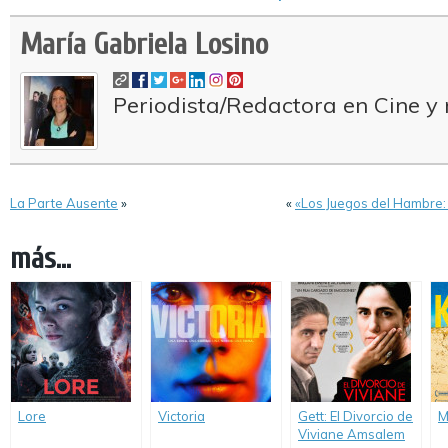
María Gabriela Losino
Periodista/Redactora en Cine y 
La Parte Ausente
»
«
«Los Juegos del Hambre: 
más...
Lore
Victoria
Gett: El Divorcio de
M
Viviane Amsalem