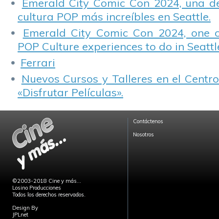
Emerald City Comic Con 2024, una de
cultura POP más increíbles en Seattle.
Emerald City Comic Con 2024, one 
POP Culture experiences to do in Seattl
Ferrari
Nuevos Cursos y Talleres en el Centro
«Disfrutar Películas».
Contáctenos
Nosotros
©2003-2018 Cine y más...
Losino Producciones
Todos los derechos reservados.
Design By
JPLnet