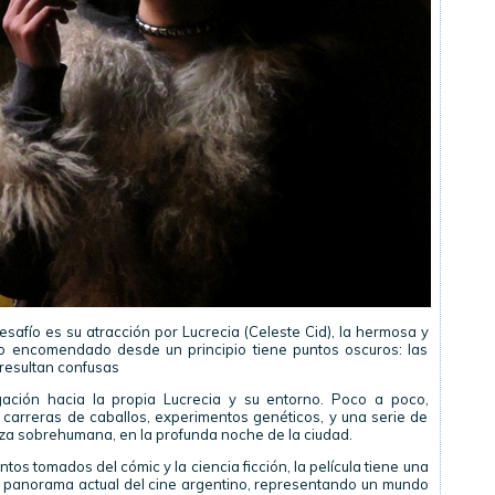
safío es su atracción por Lucrecia (Celeste Cid), la hermosa y
ajo encomendado desde un principio tiene puntos oscuros: las
 resultan confusas
gación hacia la propia Lucrecia y su entorno. Poco a poco,
 carreras de caballos, experimentos genéticos, y una serie de
eza sobrehumana, en la profunda noche de la ciudad.
tos tomados del cómic y la ciencia ficción, la película tiene una
 panorama actual del cine argentino, representando un mundo