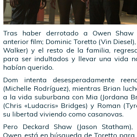
Tras haber derrotado a Owen Shaw 
anterior film; Dominic Toretto (Vin Diesel)
Walker) y el resto de la familia, regre
para ser indultados y llevar una vida 
habían querido.
Dom intenta desesperadamente reenc
(Michelle Rodríguez), mientras Brian lu
a la vida suburbana con Mia (Jordana Bre
(Chris «Ludacris» Bridges) y Roman (Tyr
su libertad viviendo como casanovas.
Pero Deckard Shaw (Jason Statham)
Owen, está en búsqueda de Toretto para