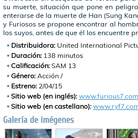
su muerte, situación que pone en peligro
enterarse de la muerte de Han (Sung Kang
y Furiosos se propone encontrar al homb
los suyos, antes de que él los encuentre p
Distribuidora:
United International Pict
Duración:
138 minutos
Calificación:
SAM 13
Género:
Acción /
Estreno:
2/04/15
Sitio web (en inglés):
www.furious7.co
Sitio web (en castellano):
www.ryf7.com
Galería de imégenes