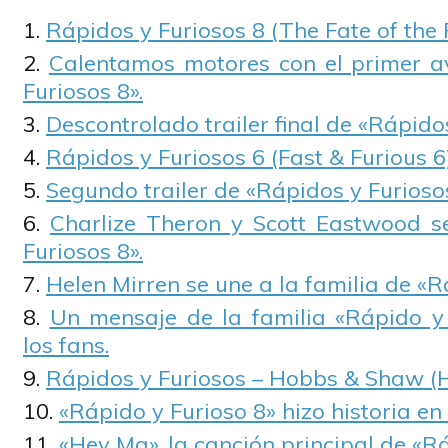
Rápidos y Furiosos 8 (The Fate of the 
Calentamos motores con el primer a
Furiosos 8».
Descontrolado trailer final de «Rápidos
Rápidos y Furiosos 6 (Fast & Furious 6
Segundo trailer de «Rápidos y Furiosos
Charlize Theron y Scott Eastwood s
Furiosos 8».
Helen Mirren se une a la familia de «R
Un mensaje de la familia «Rápido y
los fans.
Rápidos y Furiosos – Hobbs & Shaw 
«Rápido y Furioso 8» hizo historia en
«Hey Ma», la canción principal de «Rá