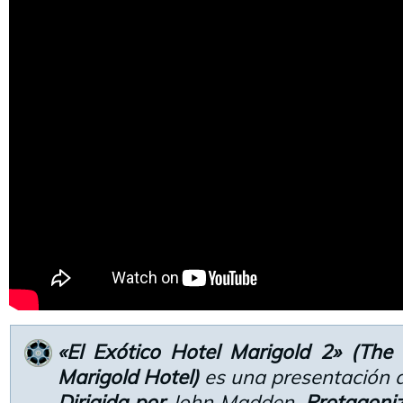
«El Exótico Hotel Marigold 2» (The
Marigold Hotel)
es una presentación 
Dirigida por
John Madden.
Protagoni