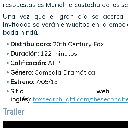
respuestas es Muriel, la custodia de los s
Una vez que el gran día se acerca, 
invitados se verán envueltos en la emoció
boda hindú.
Distribuidora:
20th Century Fox
Duración:
122 minutos
Calificación:
ATP
Género:
Comedia Dramática
Estreno:
7/05/15
Sitio we
inglés):
foxsearchlight.com/thesecondbe
Trailer