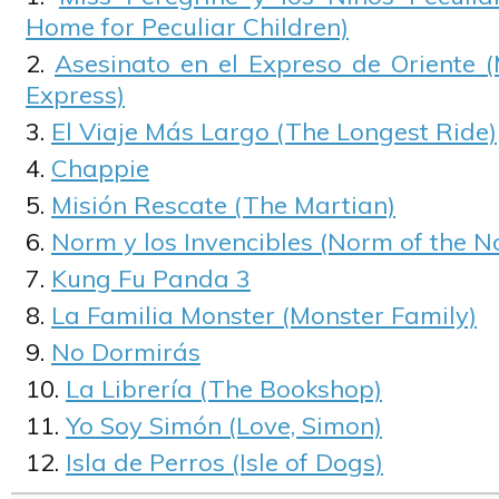
Home for Peculiar Children)
Asesinato en el Expreso de Oriente (
Express)
El Viaje Más Largo (The Longest Ride)
Chappie
Misión Rescate (The Martian)
Norm y los Invencibles (Norm of the N
Kung Fu Panda 3
La Familia Monster (Monster Family)
No Dormirás
La Librería (The Bookshop)
Yo Soy Simón (Love, Simon)
Isla de Perros (Isle of Dogs)