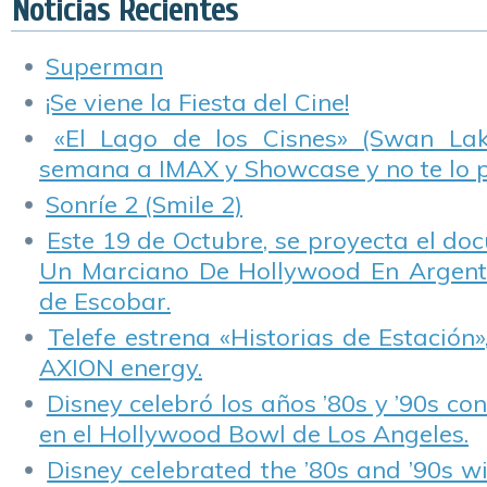
Noticias Recientes
Superman
¡Se viene la Fiesta del Cine!
«El Lago de los Cisnes» (Swan Lake
semana a IMAX y Showcase y no te lo 
Sonríe 2 (Smile 2)
Este 19 de Octubre, se proyecta el do
Un Marciano De Hollywood En Argentin
de Escobar.
Telefe estrena «Historias de Estación»
AXION energy.
Disney celebró los años ’80s y ’90s co
en el Hollywood Bowl de Los Angeles.
Disney celebrated the ’80s and ’90s w