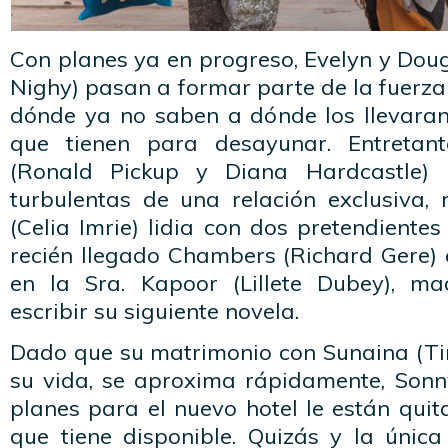
Con planes ya en progreso, Evelyn y Dougl
Nighy) pasan a formar parte de la fuerza 
dónde ya no saben a dónde los llevaran 
que tienen para desayunar. Entretan
(Ronald Pickup y Diana Hardcastle)
turbulentas de una relación exclusiva
(Celia Imrie) lidia con dos pretendientes
recién llegado Chambers (Richard Gere)
en la Sra. Kapoor (Lillete Dubey), m
escribir su siguiente novela.
Dado que su matrimonio con Sunaina (Tin
su vida, se aproxima rápidamente, Sonn
planes para el nuevo hotel le están qui
que tiene disponible. Quizás y la únic