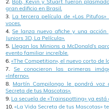
Bob, Kevin y Stuart fueron plasmad
gran edificio en Brasil.
La tercera película de «Los Pitufos»
voces.
Se lanza nuevo afiche y una acción
Juniors 3D, La Película».
Llegan los Minions a McDonald’s par
evento familiar increíble.
«The Competition», el nuevo corto de l
Se conocieron las primeras imág
«Inferno».
Martín Campilongo le pondrá voz 
Secreta de tus Mascotas».
La secuela de «Trainspotting» ya está
«La Vida Secreta de tus Mascotas» te