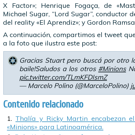
X Factor»; Henrique Fogaça, de «Maste
Michael Sugar, “Lord Sugar”, conductor de
del reality «El Aprendiz»; y Gordon Ramsay
A continuación, compartimos el tweet que 
a la foto que ilustra este post:
Gracias Stuart pero buscá por otro la
baile!Saludos a los otros
#Minions
No
pic.twitter.com/TLmKFDIsmZ
— Marcelo Polino (@MarceloPolino)
j
Contenido relacionado
Thalía y Ricky Martin encabezan el
«Minions» para Latinoamérica.