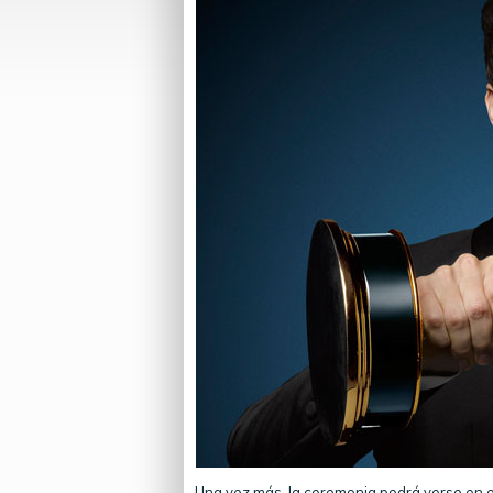
Una vez más, la ceremonia podrá verse en e