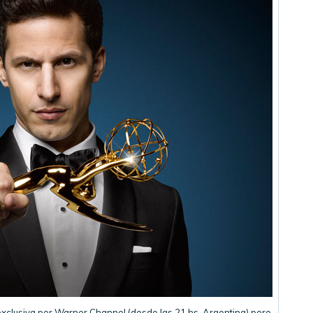
xclusiva por Warner Channel (desde las 21 hs, Argentina) pero