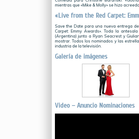
Comedia para Christine Baranski. «Gotha
mientras que «Mike & Molly» se hizo acreed
«Live from the Red Carpet: Em
Save the Date para una nueva entrega del
Carpet: Emmy Awards». Toda la antesala 
(Argentina) junto a Ryan Seacrest y Giulia
mostrar. Todos los nominados y las estrell
industria de la televisión.
Galería de imágenes
Video – Anuncio Nominaciones