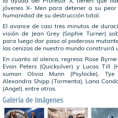
la ayuda del Profesor X, tienen que li
jóvenes X- Men para detener a su peor
humanidad de su destrucción total.
El avance de casi tres minutos de duraci
visión de Jean Grey (Sophie Turner) sob
para luego dar paso al poderoso mutante
las cenizas de nuestro mundo construirá 
En cuanto al alenco, regresa Rose Byrne
Evan Peters (Quicksilver) y Lucas Till 
suman Olivia Munn (Psylocke), Tye S
Alexandra Shipp (Tormenta), Lana Condor
(Angel), entre otros.
Galería de imágenes