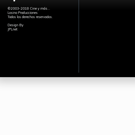
©2003-2018 Cine y más...
Losino Producciones
Todos los derechos reservados.
Design By
JPLnet