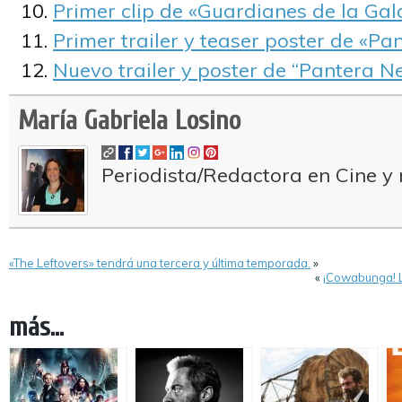
Primer clip de «Guardianes de la Gala
Primer trailer y teaser poster de «Pa
Nuevo trailer y poster de “Pantera Ne
María Gabriela Losino
Periodista/Redactora en Cine y 
«The Leftovers» tendrá una tercera y última temporada.
»
«
¡Cowabunga! L
más...