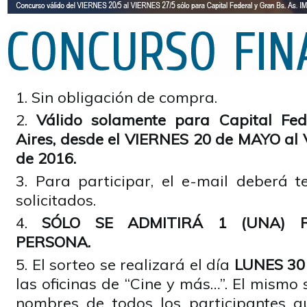
Sin obligación de compra.
Válido solamente para Capital Fe
Aires, desde el VIERNES 20 de MAYO a
de 2016.
Para participar, el e-mail deberá t
solicitados.
SÓLO SE ADMITIRÁ 1 (UNA) R
PERSONA.
El sorteo se realizará el día
LUNES 30
las oficinas de “Cine y más…”. El mismo 
nombres de todos los participantes q