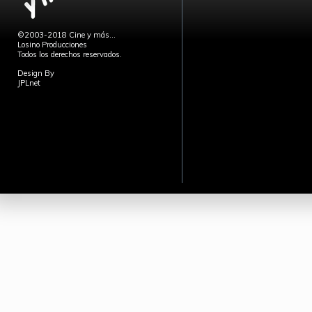
©2003-2018 Cine y más...
Losino Producciones
Todos los derechos reservados.
Design By
JPLnet