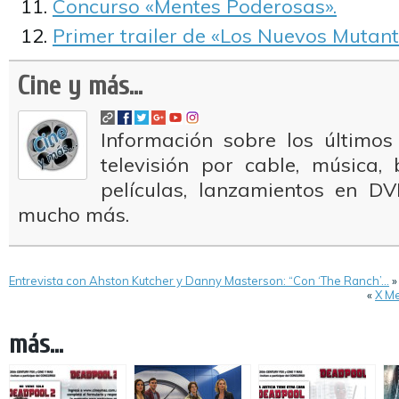
Concurso «Mentes Poderosas».
Primer trailer de «Los Nuevos Mutant
Cine y más...
Información sobre los últimos
televisión por cable, música
películas, lanzamientos en DV
mucho más.
Entrevista con Ahston Kutcher y Danny Masterson: “Con ‘The Ranch’…
»
«
X Me
más...