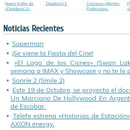
Nuevo trailer de
Deadpool 2
Concurso «Mentes
P
«Deadpool 2».
Poderosas».
«
M
Noticias Recientes
Superman
¡Se viene la Fiesta del Cine!
«El Lago de los Cisnes» (Swan Lake
semana a IMAX y Showcase y no te lo 
Sonríe 2 (Smile 2)
Este 19 de Octubre, se proyecta el do
Un Marciano De Hollywood En Argentin
de Escobar.
Telefe estrena «Historias de Estación»
AXION energy.