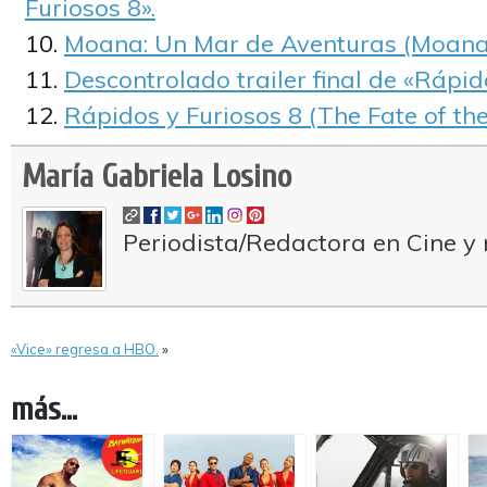
Furiosos 8».
Moana: Un Mar de Aventuras (Moana
Descontrolado trailer final de «Rápid
Rápidos y Furiosos 8 (The Fate of the
María Gabriela Losino
Periodista/Redactora en Cine y 
«Vice» regresa a HBO.
»
más...