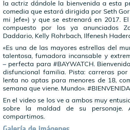
la actriz dándole la bienvenida a esta 
comedia que estará dirigida por Seth Go
mi Jefe») y que se estrenará en 2017. E
compuesto por los ya anunciados Za
Daddario, Kelly Rohrbach, Ilfenesh Hadera
«Es una de las mayores estrellas del m
talentosa, fumadora incansable y extr
– perfecta para #BAYWATCH. Bienvenida
disfuncional familia. Pista: carreras p
lenta no aptas para menores de 18, co
semana que viene. Mundo». #BIENVEN
En el video se los ve a ambos muy entu
sobre la maldad de su personaje. 
compartimos.
Galería de imágenes