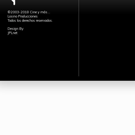
©2003-2018 Cine y más...
Losino Producciones
Todos los derechos reservados.
Design By
JPLnet