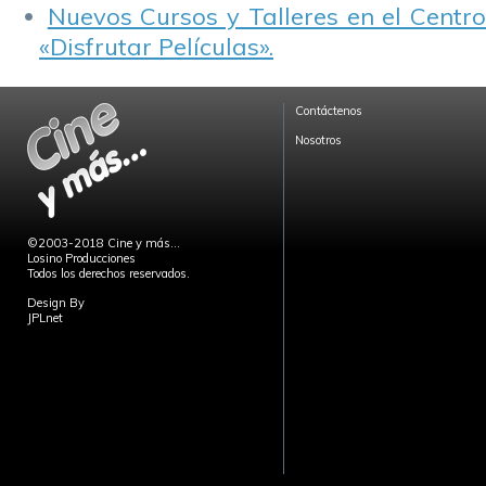
Nuevos Cursos y Talleres en el Centro
«Disfrutar Películas».
Contáctenos
Nosotros
©2003-2018 Cine y más...
Losino Producciones
Todos los derechos reservados.
Design By
JPLnet