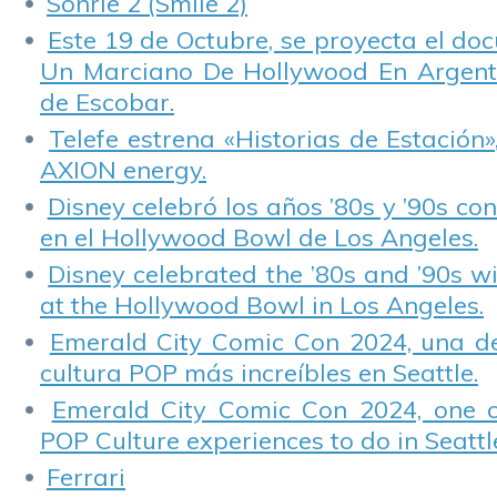
Sonríe 2 (Smile 2)
Este 19 de Octubre, se proyecta el do
Un Marciano De Hollywood En Argentin
de Escobar.
Telefe estrena «Historias de Estación»
AXION energy.
Disney celebró los años ’80s y ’90s co
en el Hollywood Bowl de Los Angeles.
Disney celebrated the ’80s and ’90s w
at the Hollywood Bowl in Los Angeles.
Emerald City Comic Con 2024, una de
cultura POP más increíbles en Seattle.
Emerald City Comic Con 2024, one 
POP Culture experiences to do in Seattl
Ferrari