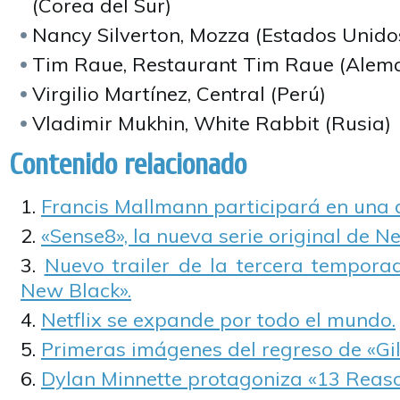
(Corea del Sur)
Nancy Silverton, Mozza (Estados Unido
Tim Raue, Restaurant Tim Raue (Alem
Virgilio Martínez, Central (Perú)
Vladimir Mukhin, White Rabbit (Rusia)
Contenido relacionado
Francis Mallmann participará en una d
«Sense8», la nueva serie original de Net
Nuevo trailer de la tercera tempora
New Black».
Netflix se expande por todo el mundo.
Primeras imágenes del regreso de «Gil
Dylan Minnette protagoniza «13 Reas