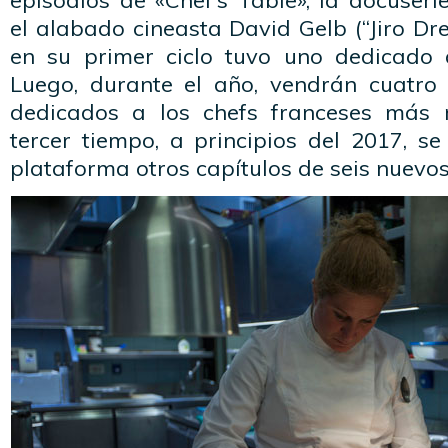
episodios de «Chef’s Table», la docuseri
el alabado cineasta David Gelb (“Jiro Dr
en su primer ciclo tuvo uno dedicado 
Luego, durante el año, vendrán cuatro 
dedicados a los chefs franceses más r
tercer tiempo, a principios del 2017, s
plataforma otros capítulos de seis nuevos