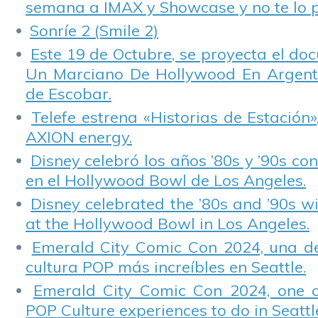
semana a IMAX y Showcase y no te lo 
Sonríe 2 (Smile 2)
Este 19 de Octubre, se proyecta el do
Un Marciano De Hollywood En Argentin
de Escobar.
Telefe estrena «Historias de Estación»
AXION energy.
Disney celebró los años ’80s y ’90s co
en el Hollywood Bowl de Los Angeles.
Disney celebrated the ’80s and ’90s w
at the Hollywood Bowl in Los Angeles.
Emerald City Comic Con 2024, una de
cultura POP más increíbles en Seattle.
Emerald City Comic Con 2024, one 
POP Culture experiences to do in Seattl