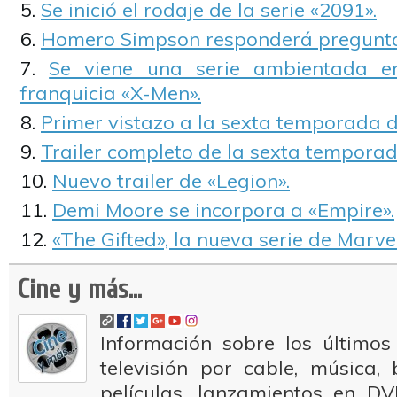
Se inició el rodaje de la serie «2091».
Homero Simpson responderá preguntas
Se viene una serie ambientada e
franquicia «X-Men».
Primer vistazo a la sexta temporada 
Trailer completo de la sexta tempora
Nuevo trailer de «Legion».
Demi Moore se incorpora a «Empire».
«The Gifted», la nueva serie de Marvel
Cine y más...
Información sobre los últimos
televisión por cable, música
películas, lanzamientos en DV