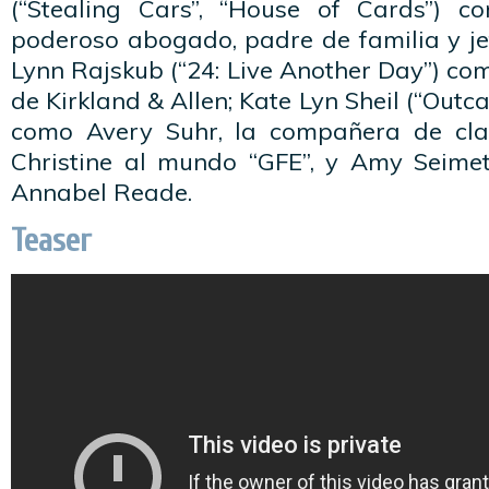
(“Stealing Cars”, “House of Cards”) c
poderoso abogado, padre de familia y je
Lynn Rajskub (“24: Live Another Day”) com
de Kirkland & Allen; Kate Lyn Sheil (“Outca
como Avery Suhr, la compañera de cla
Christine al mundo “GFE”, y Amy Seime
Annabel Reade.
Teaser