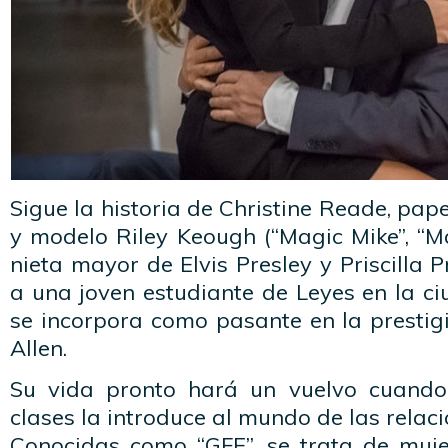
Sigue la historia de Christine Reade, pape
y modelo Riley Keough (“Magic Mike”, “M
nieta mayor de Elvis Presley y Priscilla Pr
a una joven estudiante de Leyes en la c
se incorpora como pasante en la prestig
Allen.
Su vida pronto hará un vuelvo cuand
clases la introduce al mundo de las relac
Conocidas como “GFE”, se trata de muj