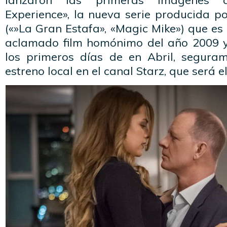
lanzaron las primeras imágenes d
Experience», la nueva serie producida p
(«»La Gran Estafa», «Magic Mike») que es
aclamado film homónimo del año 2009 y
los primeros días de en Abril, segura
estreno local en el canal Starz, que será 