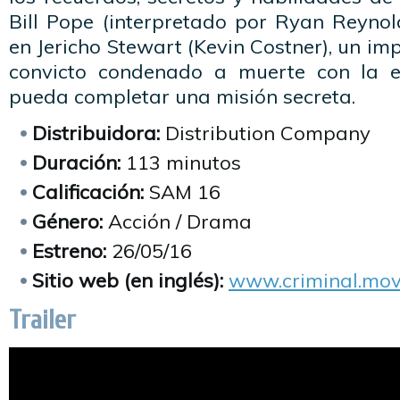
Bill Pope (interpretado por Ryan Reynol
en Jericho Stewart (Kevin Costner), un im
convicto condenado a muerte con la 
pueda completar una misión secreta.
Distribuidora:
Distribution Company
Duración:
113 minutos
Calificación:
SAM 16
Género:
Acción / Drama
Estreno:
26/05/16
Sitio web (en inglés):
www.criminal.mov
Trailer