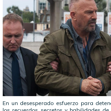
En un desesperado esfuerzo para detene
los recuerdos, secretos y habilidades de