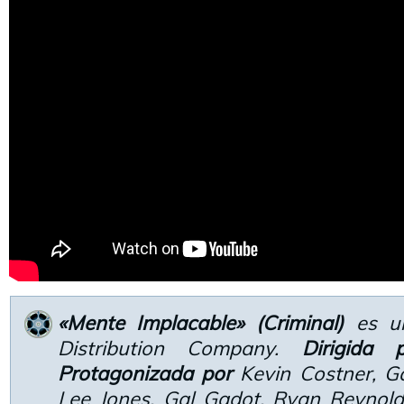
«Mente Implacable» (Criminal)
es un
Distribution Company.
Dirigida
Protagonizada por
Kevin Costner, 
Lee Jones, Gal Gadot, Ryan Reynol