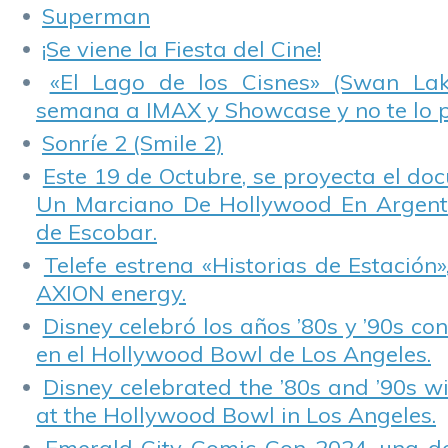
Superman
¡Se viene la Fiesta del Cine!
«El Lago de los Cisnes» (Swan Lake
semana a IMAX y Showcase y no te lo 
Sonríe 2 (Smile 2)
Este 19 de Octubre, se proyecta el do
Un Marciano De Hollywood En Argentin
de Escobar.
Telefe estrena «Historias de Estación»
AXION energy.
Disney celebró los años ’80s y ’90s co
en el Hollywood Bowl de Los Angeles.
Disney celebrated the ’80s and ’90s w
at the Hollywood Bowl in Los Angeles.