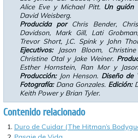
Alice Eve y Michael Pitt.
Un guión 
David Weisberg.
Producida por
Chris Bender, Chris
Davidson, Mark Gill, Lati Grobman
Trevor Short, J.C. Spink y John T
Ejecutivos:
Jason Bloom, Christine
Christine Otal y Jake Weiner.
Produc
Esther Hornstein, Ran Mor y Jaso
Producción:
Jon Henson.
Diseño de V
Fotografía:
Dana Gonzales.
Edición:
D
Keith Power y Brian Tyler.
Contenido relacionado
Duro de Cuidar (The Hitman’s Bodygu
Pasaje de Vida