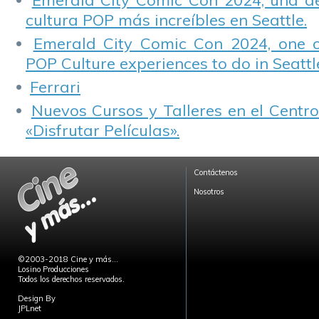
Emerald City Comic Con 2024, una de
cultura POP más increíbles en Seattle.
Emerald City Comic Con 2024, one 
POP Culture experiences to do in Seattl
Ferrari
Nuevos Cursos y Talleres en el Centro
«Disfrutar Películas».
Contáctenos
Nosotros
©2003-2018 Cine y más...
Losino Producciones
Todos los derechos reservados.
Design By
JPLnet